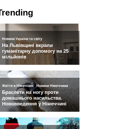
Trending