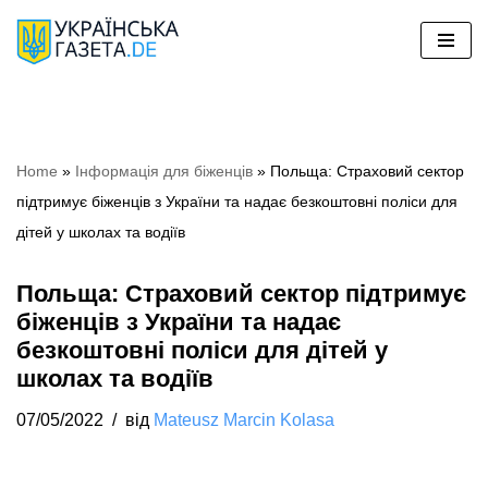
Перейти
до
вмісту
Home
»
Iнформація для біженців
»
Польща: Страховий сектор
підтримує біженців з України та надає безкоштовні поліси для
дітей у школах та водіїв
Польща: Страховий сектор підтримує
біженців з України та надає
безкоштовні поліси для дітей у
школах та водіїв
07/05/2022
від
Mateusz Marcin Kolasa