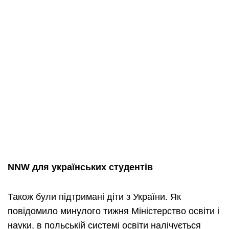
NNW для українських студентів
Також були підтримані діти з України. Як
повідомило минулого тижня Міністерство освіти і
науки, в польській системі освіти налічується