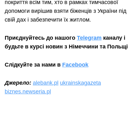
покриття всім тим, хто в рамках тимчасової
допомоги вирішив взяти біженців з України під
свій дах і забезпечити їх житлом.
Приєднуйтесь до нашого
Telegram
каналу і
будьте в курсі новин з Німеччини та Польщі
Слідкуйте за нами в
Facebook
Джерело:
alebank.pl
ukrainskagazeta
biznes.newseria.pl