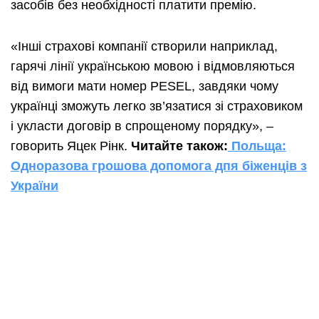
засобів без необхідності платити премію.
«Інші страхові компанії створили наприклад,
гарячі лінії українською мовою і відмовляються
від вимоги мати номер PESEL, завдяки чому
українці зможуть легко зв’язатися зі страховиком
і укласти договір в спрощеному порядку», –
говорить Яцек Рінк.
Читайте також:
Польща:
Одноразова грошова допомога дпя біженців з
України