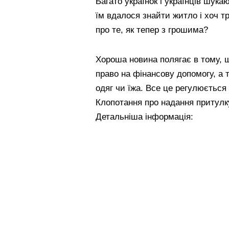
Багато українок і українців шукаю
їм вдалося знайти житло і хоч т
про те, як тепер з грошима?
Хороша новина полягає в тому, 
право на фінансову допомогу, а 
одяг чи їжа. Все це регулюється
Клопотання про надання притулку
Детальніша інформація: