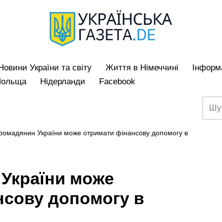
Hовини України та світу
Життя в Німеччині
Iнформа
Польща
Нідерланди
Facebook
громадянин України може отримати фінансову допомогу в
 України може
нсову допомогу в