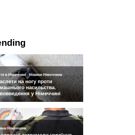
ending