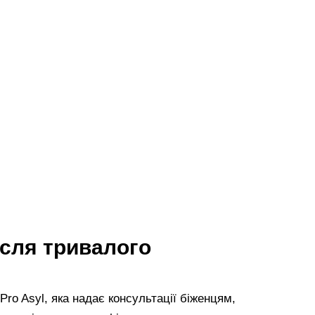
ісля тривалого
 Pro Asyl, яка надає консультації біженцям,