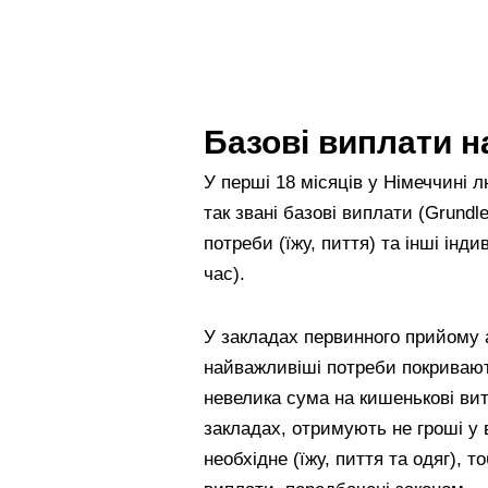
Базові виплати н
У перші 18 місяців у Німеччині 
так звані базові виплати (Grundl
потреби (їжу, пиття) та інші інд
час).
У закладах первинного прийому 
найважливіші потреби покривают
невелика сума на кишенькові вит
закладах, отримують не гроші у 
необхідне (їжу, пиття та одяг), 