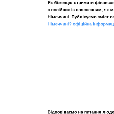
Як біженцю отримати фінансо
є посібник із поясненням, як 
Німеччині. Публікуємо зміст о
Німеччині? офіційна інформаці
Відповідаємо на питання людей