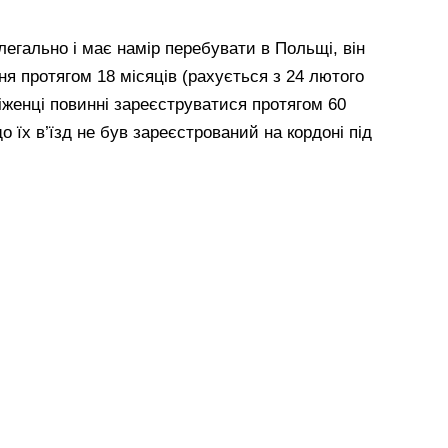
легально і має намір перебувати в Польщі, він
я протягом 18 місяців (рахується з 24 лютого
іженці повинні зареєструватися протягом 60
що їх в’їзд не був зареєстрований на кордоні під