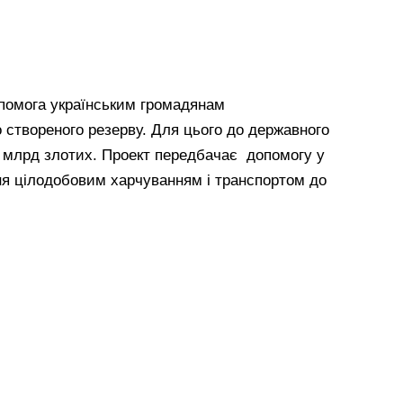
помога українським громадянам
 створеного резерву. Для цього до державного
 млрд злотих. Проект передбачає допомогу у
ня цілодобовим харчуванням і транспортом до