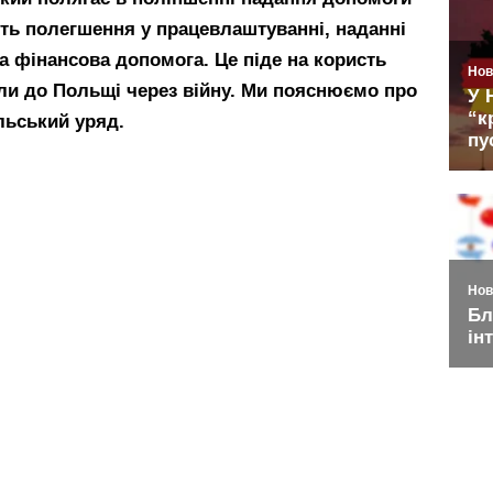
ть полегшення у працевлаштуванні, наданні
ва фінансова допомога. Це піде на користь
кли до Польщі через війну. Ми пояснюємо про
льський уряд.