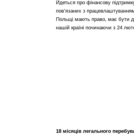
Йдеться про фінансову підтримк
пов’язаних з працевлаштуванням
Польщі мають право, має бути до
нашій країні починаючи з 24 люто
18 місяців легального перебув