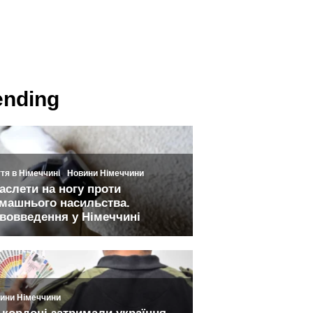
ending