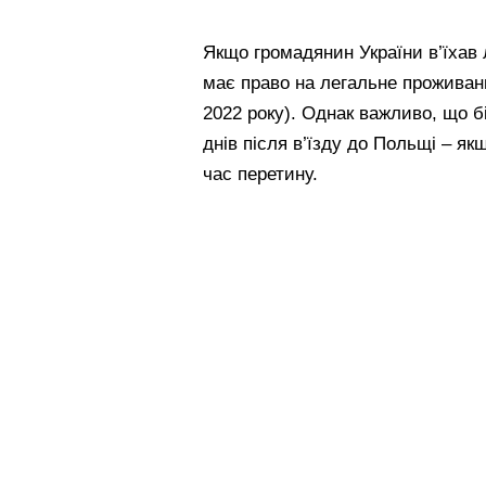
Якщо громадянин України в’їхав 
має право на легальне проживанн
2022 року). Однак важливо, що б
днів після в’їзду до Польщі – як
час перетину.