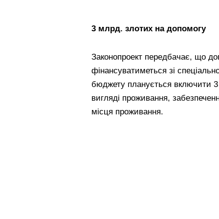
3 млрд. злотих на допомогу
Законопроект передбачає, що до
фінансуватиметься зі спеціально
бюджету планується включити 3
вигляді проживання, забезпечен
місця проживання.