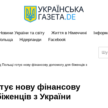
Hовини України та світу
Життя в Німеччині
Iнформа
Польща
Нідерланди
Facebook
 Польщі готує нову фінансову допомогу для біженців з
тує нову фінансову
іженців з України