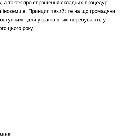
у, а також про спрощення складних процедур,
 іноземців. Принцип такий: те на що громадяни
ступним і для українців, які перебувають у
го цього року.
ання