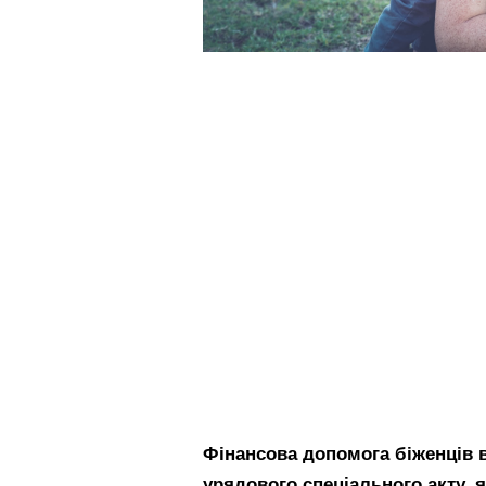
Фінансова допомога біженців
урядового спеціального акту, 