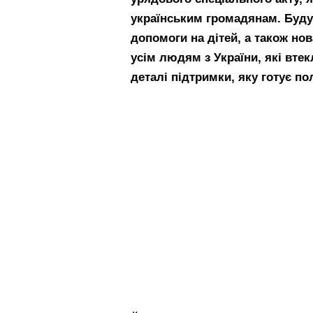
українським громадянам. Буду
допомоги на дітей, а також но
усім людям з України, які вте
деталі підтримки, яку готує по