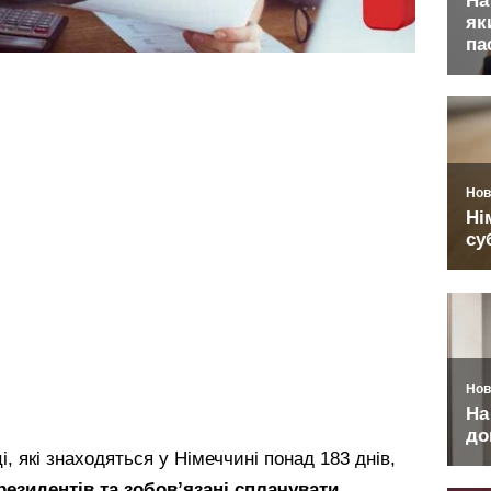
ці, які знаходяться у Німеччині понад 183 днів,
резидентів та зобов’язані сплачувати