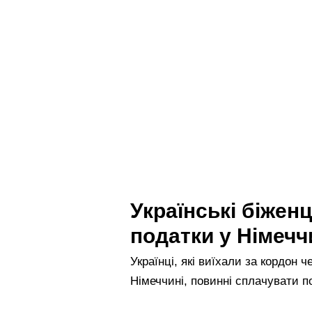
Українські біжен
податки у Німечч
Українці, які виїхали за кордон 
Німеччині, повинні сплачувати п