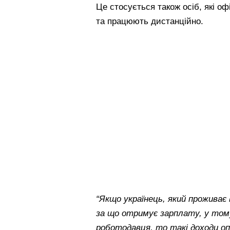
Це стосується також осіб, які оф
та працюють дистанційно.
“Якщо українець, який проживає 
за що отримує зарплату, у тому
роботодавця, то такі доходи оп