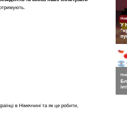
и отримують.
аїнці в Німеччині та як це робити,