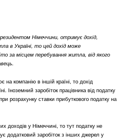
 резидентом Німеччини, отримує дохід,
тла в Україні, то цей дохід може
бто за місцем перебування житла, від якого
авець.
 на компанію в іншій країні, то дохід
ні. Іноземний заробіток працівника від податку
при розрахунку ставки прибуткового податку на
их доходів у Німеччині, то тут податку не
ує додатковий заробіток з інших джерел у