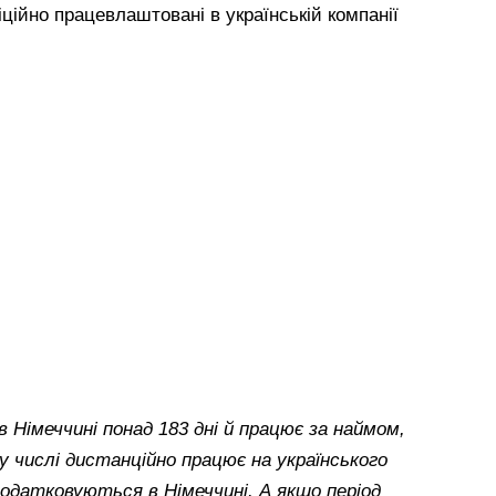
іційно працевлаштовані в українській компанії
в Німеччині понад 183 дні й працює за наймом,
 числі дистанційно працює на українського
одатковуються в Німеччині. А якщо період