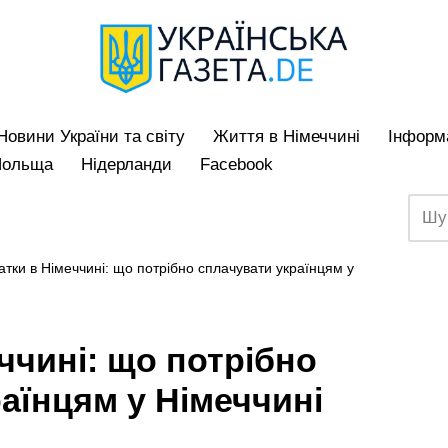
Hовини України та світу
Життя в Німеччині
Iнформа
Польща
Нідерланди
Facebook
тки в Німеччині: що потрібно сплачувати українцям у
ччині: що потрібно
аїнцям у Німеччині