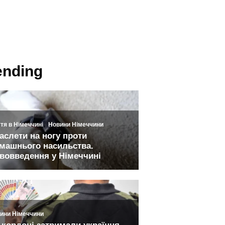
ending