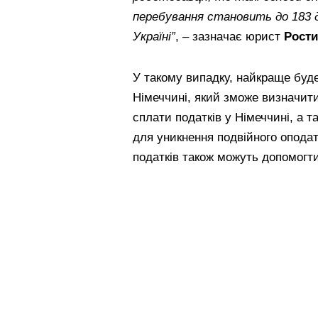
перебування становить до 183 д
Україні”
, – зазначає юрист
Рости
У такому випадку, найкраще буде
Німеччині, який зможе визначити 
сплати податків у Німеччині, а 
для уникнення подвійного оподат
податків також можуть допомогти