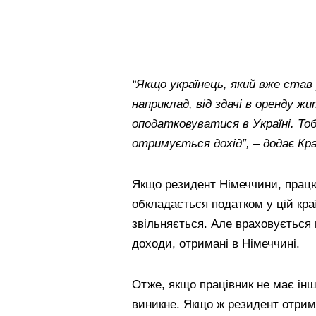
“Якщо українець, який вже став
наприклад, від здачі в оренду жи
оподатковуватися в Україні. То
отримується дохід”, – додає Кр
Якщо резидент Німеччини, працює
обкладається податком у цій краї
звільняється. Але враховується 
доходи, отримані в Німеччині.
Отже, якщо працівник не має інш
виникне. Якщо ж резидент отрим