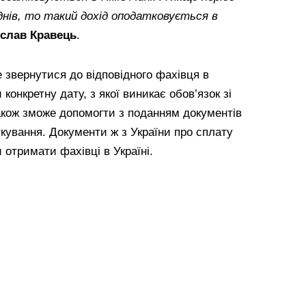
нів, то такий дохід оподатковується в
слав Кравець
.
 звернутися до відповідного фахівця в
конкретну дату, з якої виникає обов’язок зі
також зможе допомогти з поданням документів
кування. Документи ж з України про сплату
 отримати фахівці в Україні.