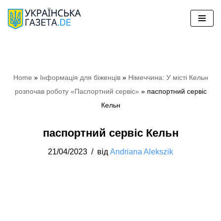
Перейти
до
вмісту
Home
»
Iнформація для біженців
»
Німеччина: У місті Кельн
розпочав роботу «Паспортний сервіс»
»
паспортний сервіс
Кельн
паспортний сервіс Кельн
21/04/2023
від
Andriana Alekszik