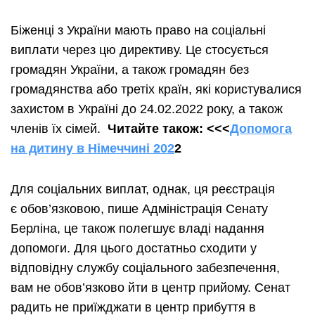
Біженці з України мають право на соціальні
виплати через цю директиву. Це стосується
громадян України, а також громадян без
громадянства або третіх країн, які користувалися
захистом в Україні до 24.02.2022 року, а також
членів їх сімей.
Читайте також:
<<<
Допомога
на дитину в Німеччині 202
2
Для соціальних виплат, однак, ця реєстрація
є обов’язковою, пише Адміністрація Сенату
Берліна, це також полегшує владі надання
допомоги. Для цього достатньо сходити у
відповідну службу соціального забезпечення,
вам не обов’язково йти в центр прийому. Сенат
радить не приїжджати в центр прибуття в