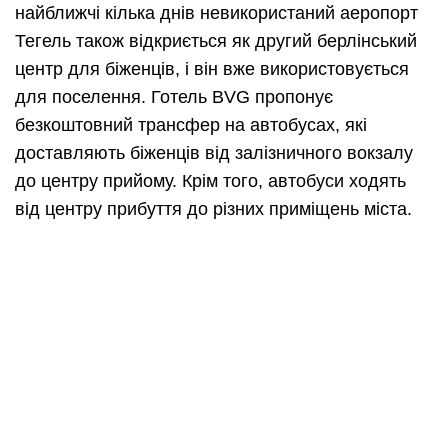
найближчі кілька днів невикористаний аеропорт
Тегель також відкриється як другий берлінський
центр для біженців, і він вже використовується
для поселення. Готель BVG пропонує
безкоштовний трансфер на автобусах, які
доставляють біженців від залізничного вокзалу
до центру прийому. Крім того, автобуси ходять
від центру прибуття до різних приміщень міста.