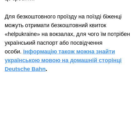
Для безкоштовного проїзду на поїзді біженці
можуть отримати безкоштовний квиток
«helpukraine» на вокзалах, для чого їм потрібен
український паспорт або посвідчення
особи.
Інформацію також можна знайти
українською мовою на домашній сторінці
Deutsche Bahn
.