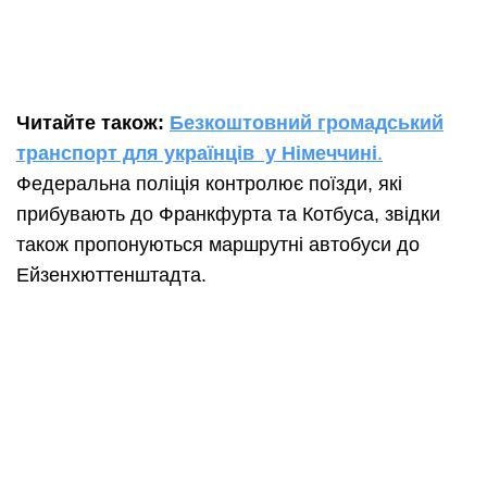
Читайте також:
Безкоштовний громадський
транспорт для українців у Німеччині
.
Федеральна поліція контролює поїзди, які
прибувають до Франкфурта та Котбуса, звідки
також пропонуються маршрутні автобуси до
Ейзенхюттенштадта.