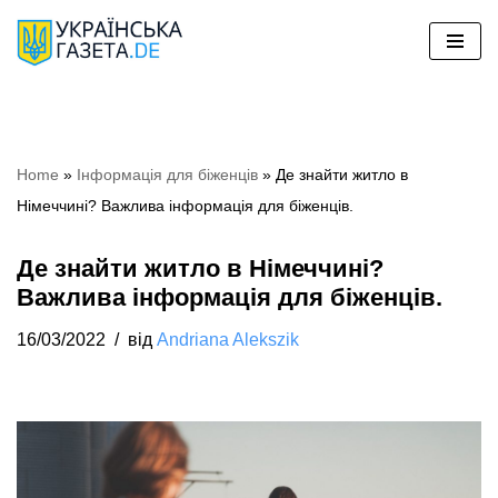
Перейти
до
вмісту
Home
»
Iнформація для біженців
»
Де знайти житло в
Німеччині? Важлива інформація для біженців.
Де знайти житло в Німеччині?
Важлива інформація для біженців.
16/03/2022
від
Andriana Alekszik