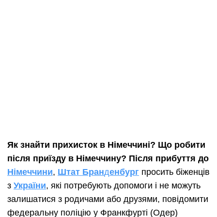
Як знайти прихисток в Німеччині?
Що робити
після приїзду в Німеччину?
Після прибуття до
Німеччини
,
Штат Бран
д
енбург
просить біженців
з
України
, які потребують допомоги і не можуть
залишатися з родичами або друзями, повідомити
федеральну поліцію у Франкфурті (Одер)