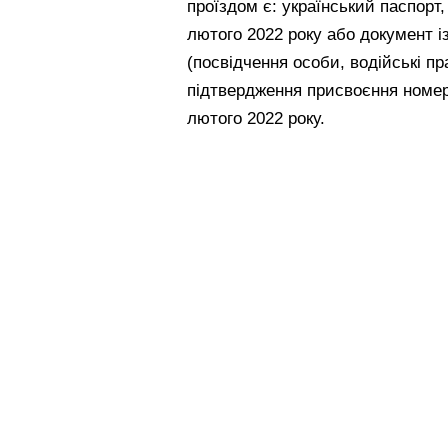
проїздом є: український паспорт
лютого 2022 року або документ і
(посвідчення особи, водійські пр
підтвердження присвоєння номер
лютого 2022 року.