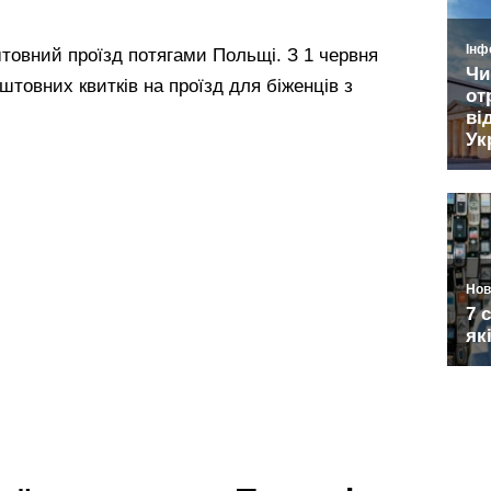
штовний проїзд потягами Польщі. З 1 червня
штовних квитків на проїзд для біженців з