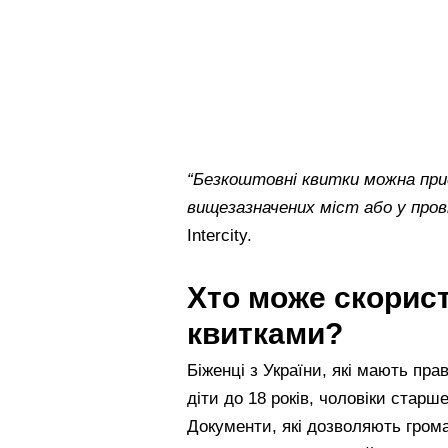
“Безкоштовні квитки можна придб
вищезазначених міст або у прові
Intercity.
Хто може скорис
квитками?
Біженці з України, які мають пр
діти до 18 років, чоловіки старше
Документи, які дозволяють гром