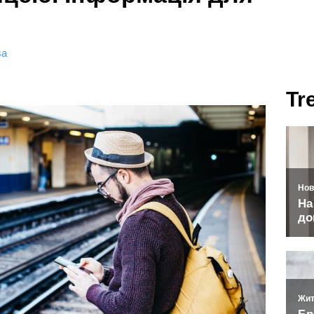
sa
Tr