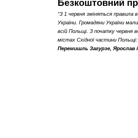
Безкоштовний пр
“З 1 червня зміняться правила в
України. Громадяни України мали
всій Польщі. З початку червня
містах Східної частини Польщі
Перемишль Загурзе, Ярослав 