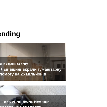
ending