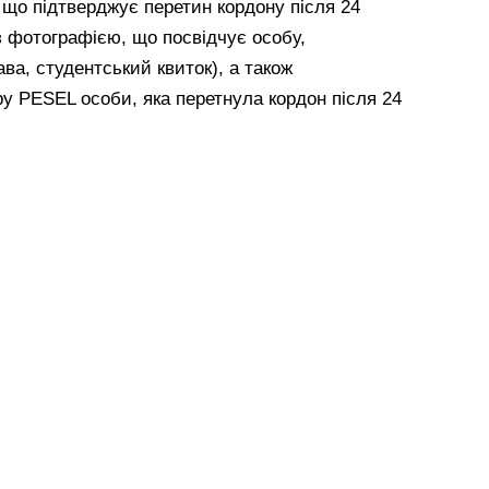
, що підтверджує перетин кордону після 24
з фотографією, що посвідчує особу,
ава, студентський квиток), а також
у PESEL особи, яка перетнула кордон після 24