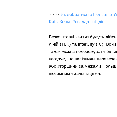
>>>>
Як добратися з Польщі в У
Київ-Хелм. Розклад поїздів.
Безкоштовні квитки будуть дійсн
ліній (TLK) та InterCity (IC). Во
також можна подорожувати більш
нагадує, що залізничні перевезе
або Угорщини за межами Польщі
іноземними залізницями.