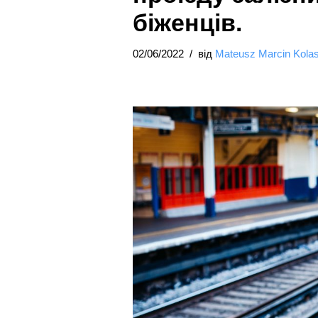
біженців.
02/06/2022
від
Mateusz Marcin Kola