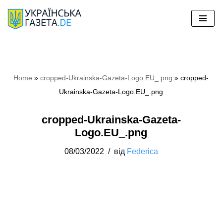
Перейти
до
вмісту
Home
»
cropped-Ukrainska-Gazeta-Logo.EU_.png
»
cropped-
Ukrainska-Gazeta-Logo.EU_.png
cropped-Ukrainska-Gazeta-
Logo.EU_.png
08/03/2022
від
Federica