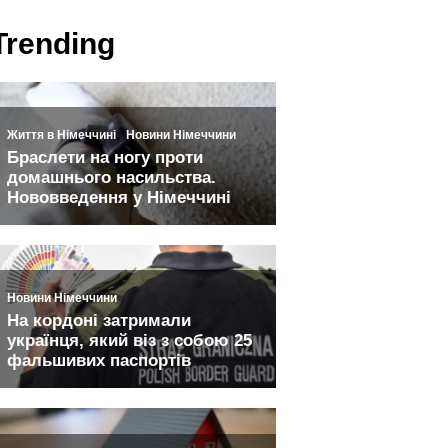
Trending