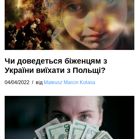
Чи доведеться біженцям з
України виїхати з Польщі?
04/04/2022
від
Mateusz Marcin Kolasa