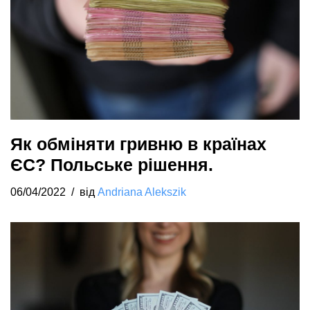
Як обміняти гривню в країнах
ЄС? Польське рішення.
06/04/2022
від
Andriana Alekszik