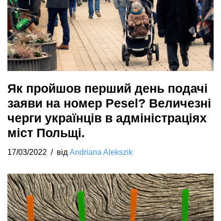
Як пройшов перший день подачі
заяви на номер Pesel? Величезні
черги українців в адміністраціях
міст Польщі.
17/03/2022
від
Andriana Alekszik