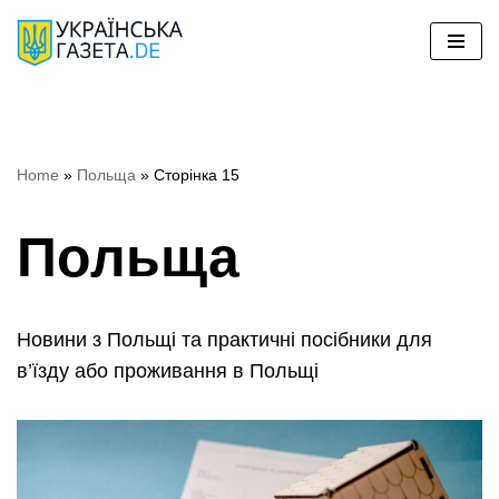
Перейти
до
вмісту
Home
»
Польща
»
Сторінка 15
Польща
Новини з Польщі та практичні посібники для
в’їзду або проживання в Польщі