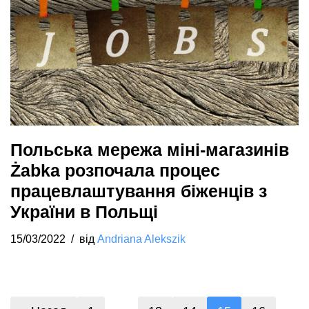
Польська мережа міні-магазинів
Żabka розпочала процес
працевлаштування біженців з
України в Польщі
15/03/2022
від
Andriana Alekszik