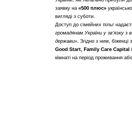
заявку на
«500 плюс»
українськ
вигляді з суботи.
Доступ до сімейних пільг надає
громадянам України у зв’язку з 
держави»
. Згідно з ним, біженц
Good Start, Family Care Capital
кімнаті на період проживання аб