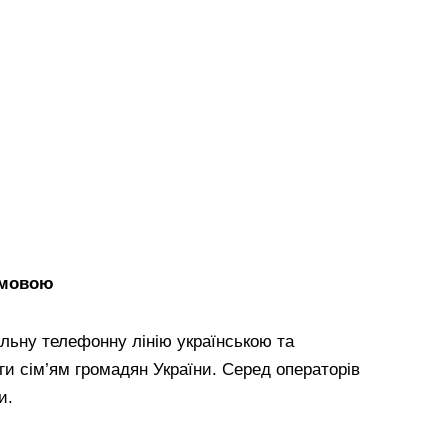
 мовою
льну телефонну лінію українською та
 сім’ям громадян України. Серед операторів
и.