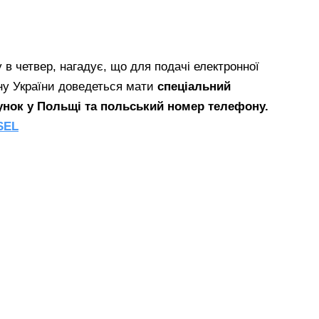
 в четвер, нагадує, що для подачі електронної
ну України доведеться мати
спеціальний
унок у Польщі та польський номер телефону.
SEL