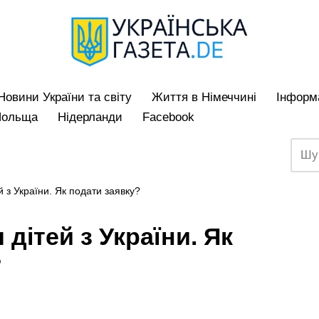
Hовини України та світу
Життя в Німеччині
Iнформа
Польща
Нідерланди
Facebook
 з України. Як подати заявку?
дітей з України. Як
?