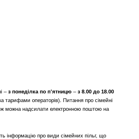
ні –
з понеділка по п’ятницю
–
з 8.00 до 18.00
за тарифами операторів). Питання про сімейні
кож можна надсилати електронною поштою на
ють інформацію про види сімейних пільг, що