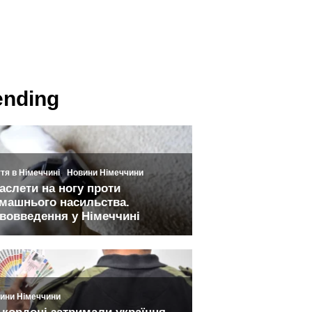
ending