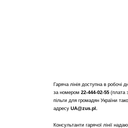
Гаряча лінія доступна в робочі д
за номером
22-444-02-55
(плата 
пільги для громадян України та
адресу
UA
@
zus
.
pl
.
Консультанти гарячої лінії нада