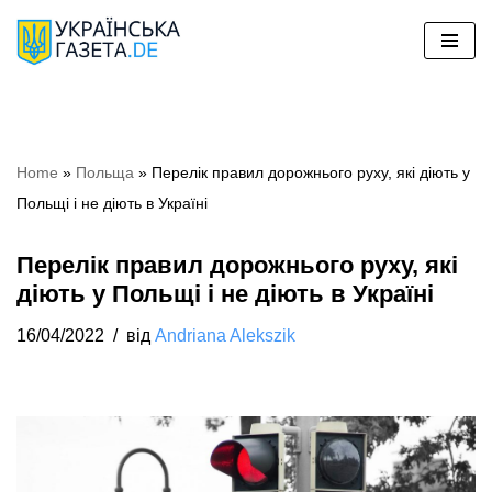
Перейти
до
вмісту
Home
»
Польща
»
Перелік правил дорожнього руху, які діють у
Польщі і не діють в Україні
Перелік правил дорожнього руху, які
діють у Польщі і не діють в Україні
16/04/2022
від
Andriana Alekszik