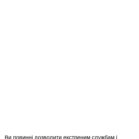
Ви повинні дозволити екстреним службам і