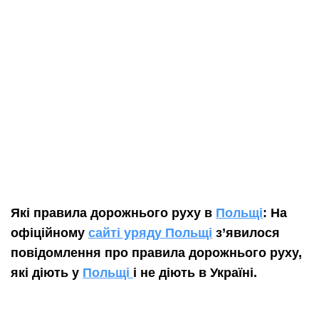
Які правила дорожнього руху в
Польщі
: На
офіційному
сайті уряду Польщі
з’явилося
повідомлення про правила дорожнього руху,
які діють у
Польщі
і не діють в Україні.