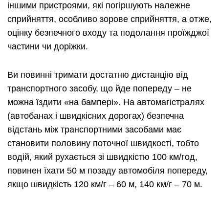
іншими пристроями, які погіршують належне
сприйняття, особливо зорове сприйняття, а отже,
оцінку безпечного входу та подолання проїжджої
частини чи доріжки.
Ви повинні тримати достатню дистанцію від
транспортного засобу, що йде попереду – не
можна їздити «на бампері». На автомагістралях
(автобанах і швидкісних дорогах) безпечна
відстань між транспортними засобами має
становити половину поточної швидкості, тобто
водій, який рухається зі швидкістю 100 км/год,
повинен їхати 50 м позаду автомобіля попереду,
якщо швидкість 120 км/г – 60 м, 140 км/г – 70 м.