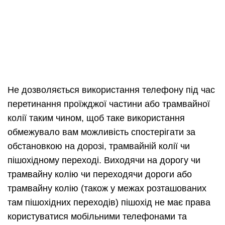
Не дозволяється використання телефону під час
перетинання проїжджої частини або трамвайної
колії таким чином, щоб таке використання
обмежувало вам можливість спостерігати за
обстановкою на дорозі, трамвайній колії чи
пішохідному переході. Виходячи на дорогу чи
трамвайну колію чи переходячи дороги або
трамвайну колію (також у межах розташованих
там пішохідних переходів) пішохід не має права
користуватися мобільними телефонами та