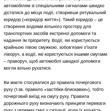
автомобілям зі спеціальними сигналами швидко
дістатися до місця події, створивши рятувальний
коридор («коридор життя»). Такий коридор – це
створення водіями вільного простору для
транспортних засобів екстреної допомоги та
надання їм пріоритету. Водії, які користуються
крайньою лівою смужкою, зобов’язані з’їхати
ліворуч, а водії, які користуються іншими смугами
– праворуч, щоб автомобілі швидкої допомоги
могли вільно рухатися.
Ви маєте стосуватися до правила почергового
руху (т.зв. правило «застібки-блискавки»), тобто
почерговий виїзд на смугу руху. Правила
дорожнього руху визначають принципи переваги
руху з окремих смуг у ситуації, коли їх кількість