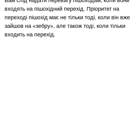
Вам слід надати перевагу пішоходам, коли вони
входять на пішохідний перехід. Пріоритет на
переході пішохід має не тільки тоді, коли він вже
зайшов на «зебру», але також тоді, коли тільки
входить на перехід.