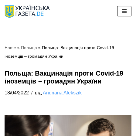
Перейти
до
вмісту
Home
»
Польща
»
Польща: Вакцинація проти Covid-19
іноземців – громадян України
Польща: Вакцинація проти Covid-19
іноземців – громадян України
18/04/2022
від
Andriana Alekszik