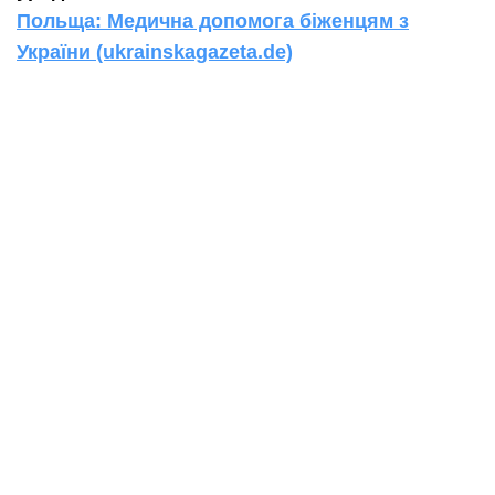
Польща: Медична допомога біженцям з
України (ukrainskagazeta.de)