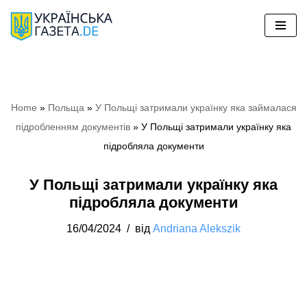
Перейти
до
вмісту
Home
»
Польща
»
У Польщі затримали українку яка займалася
підробленням документів
»
У Польщі затримали українку яка
підробляла документи
У Польщі затримали українку яка
підробляла документи
16/04/2024
від
Andriana Alekszik