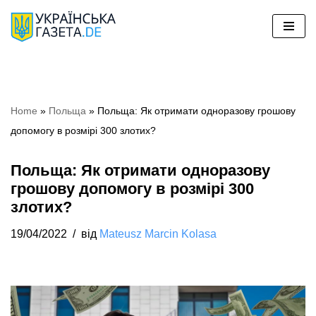
Перейти
до
вмісту
Home
»
Польща
»
Польща: Як отримати одноразову грошову
допомогу в розмірі 300 злотих?
Польща: Як отримати одноразову
грошову допомогу в розмірі 300
злотих?
19/04/2022
від
Mateusz Marcin Kolasa