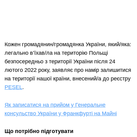
Кожен громадянин/громадянка України, який/яка:
легально в’їхав/ла на територію Польщі
безпосередньо з території України після 24
лютого 2022 року, заявляє про намір залишитися
на території нашої країни, внесений/а до реєстру
PESEL
.
Як записатися на прийом у Генеральне
консульство України у Франкфурті на Майні
Що потрібно підготувати