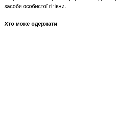
засоби особистої гігієни.
Хто може одержати