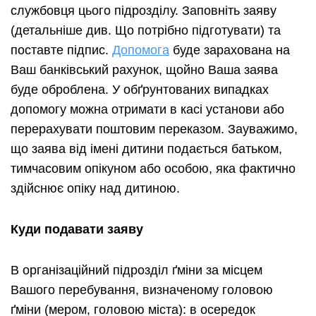
службовця цього підрозділу. Заповніть заяву
(детальніше див. Що потрібно підготувати) та
поставте підпис.
Допомога
буде зарахована на
Ваш банківський рахунок, щойно Ваша заява
буде оброблена. У обґрунтованих випадках
допомогу можна отримати в касі установи або
перерахувати поштовим переказом. Зауважимо,
що заява від імені дитини подається батьком,
тимчасовим опікуном або особою, яка фактично
здійснює опіку над дитиною.
Куди подавати заяву
В організаційний підрозділ ґміни за місцем
Вашого перебування, визначеному головою
ґміни (мером, головою міста): в осередок