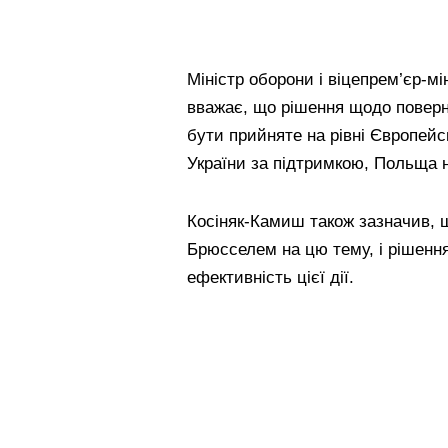
Міністр оборони і віцепрем’єр-м
вважає, що рішення щодо поверне
бути прийняте на рівні Європейс
України за підтримкою, Польща н
Косіняк-Камиш також зазначив, 
Брюсселем на цю тему, і рішення
ефективність цієї дії.