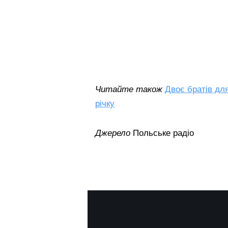
Читайте також
Двоє братів дл
річку
Джерело
Польське радіо