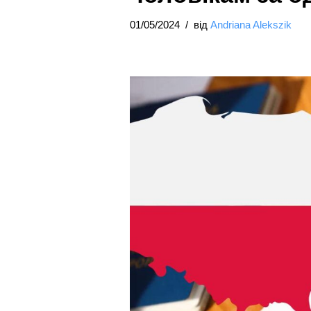
01/05/2024
від
Andriana Alekszik