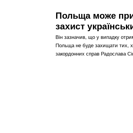
Польща може пр
захист українськ
Він зазначив, що у випадку отрим
Польща не буде захищати тих, х
закордонних справ Радослава Сі