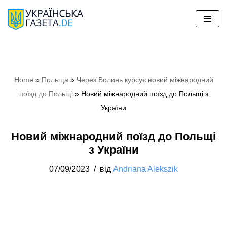
Перейти
до
вмісту
Home
»
Польща
»
Через Волинь курсує новий міжнародний
поїзд до Польщі
»
Новий міжнародний поїзд до Польщі з
України
Новий міжнародний поїзд до Польщі
з України
07/09/2023
від
Andriana Alekszik