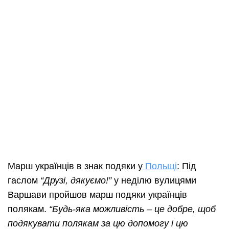
Марш українців в знак подяки у
Польщі
: Під
гаслом
“Друзі, дякуємо!”
у неділю вулицями
Варшави пройшов марш подяки українців
полякам.
“Будь-яка можливість – це добре, щоб
подякувати полякам за цю допомогу і цю