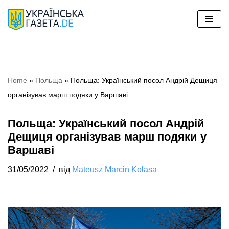
Перейти
до
вмісту
Home
»
Польща
»
Польща: Український посол Андрій Дещиця
організував марш подяки у Варшаві
Польща: Український посол Андрій
Дещиця організував марш подяки у
Варшаві
31/05/2022
від
Mateusz Marcin Kolasa