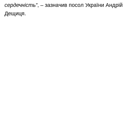
сердечність”
, – зазначив посол України Андрій
Дещиця.