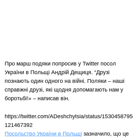
Про марш подяки попросив у Twitter посол
України в Польщі Андрій Дещиця. “Друзі
познають один одного на війні. Поляки – наші
справжні друзі, які щодня допомагають нам у
боротьбі!» – написав він.
https://twitter.com/ADeshchytsia/status/1530458795
121467392
Посольство України в Польщі
зазначило, що це