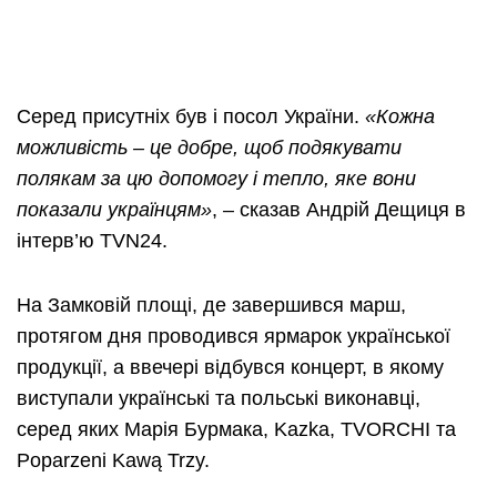
Серед присутніх був і посол України.
«Кожна
можливість – це добре, щоб подякувати
полякам за цю допомогу і тепло, яке вони
показали українцям»
, – сказав Андрій Дещиця в
інтерв’ю TVN24.
На Замковій площі, де завершився марш,
протягом дня проводився ярмарок української
продукції, а ввечері відбувся концерт, в якому
виступали українські та польські виконавці,
серед яких Марія Бурмака, Kazka, TVORCHI та
Poparzeni Kawą Trzy.