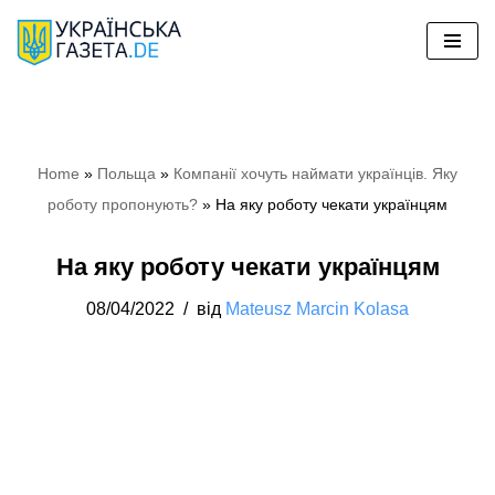
Перейти
до
вмісту
Home
»
Польща
»
Компанії хочуть наймати українців. Яку
роботу пропонують?
»
На яку роботу чекати українцям
На яку роботу чекати українцям
08/04/2022
від
Mateusz Marcin Kolasa