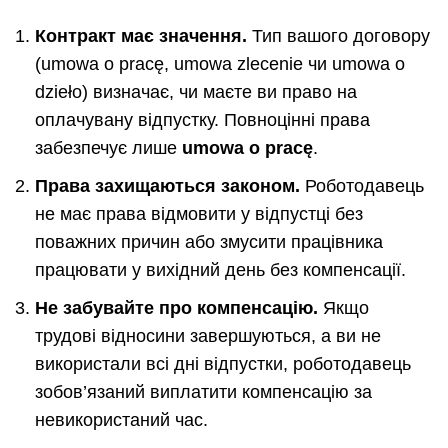
Контракт має значення.
Тип вашого договору
(umowa o pracę, umowa zlecenie чи umowa o
dzieło) визначає, чи маєте ви право на
оплачувану відпустку. Повноцінні права
забезпечує лише
umowa o pracę
.
Права захищаються законом.
Роботодавець
не має права відмовити у відпустці без
поважних причин або змусити працівника
працювати у вихідний день без компенсації.
Не забувайте про компенсацію.
Якщо
трудові відносини завершуються, а ви не
використали всі дні відпустки, роботодавець
зобов’язаний виплатити компенсацію за
невикористаний час.