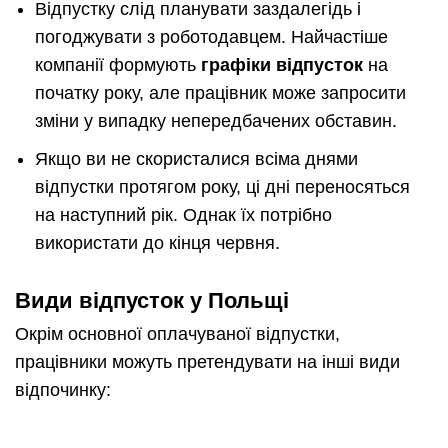
Відпустку слід планувати заздалегідь і
погоджувати з роботодавцем. Найчастіше
компанії формують
графіки відпусток
на
початку року, але працівник може запросити
зміни у випадку непередбачених обставин.
Якщо ви не скористалися всіма днями
відпустки протягом року, ці дні переносяться
на наступний рік. Однак їх потрібно
використати до кінця червня.
Види відпусток у Польщі
Окрім основної оплачуваної відпустки,
працівники можуть претендувати на інші види
відпочинку: