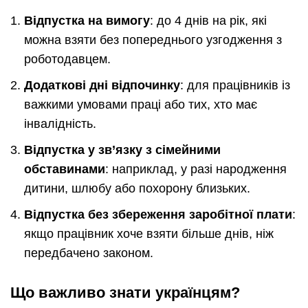
Відпустка на вимогу
: до 4 днів на рік, які
можна взяти без попереднього узгодження з
роботодавцем.
Додаткові дні відпочинку
: для працівників із
важкими умовами праці або тих, хто має
інвалідність.
Відпустка у зв’язку з сімейними
обставинами
: наприклад, у разі народження
дитини, шлюбу або похорону близьких.
Відпустка без збереження заробітної плати
:
якщо працівник хоче взяти більше днів, ніж
передбачено законом.
Що важливо знати українцям?