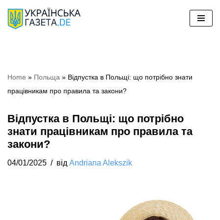
Перейти
до
вмісту
Home
»
Польща
»
Відпустка в Польщі: що потрібно знати
працівникам про правила та закони?
Відпустка в Польщі: що потрібно
знати працівникам про правила та
закони?
04/01/2025
від
Andriana Alekszik