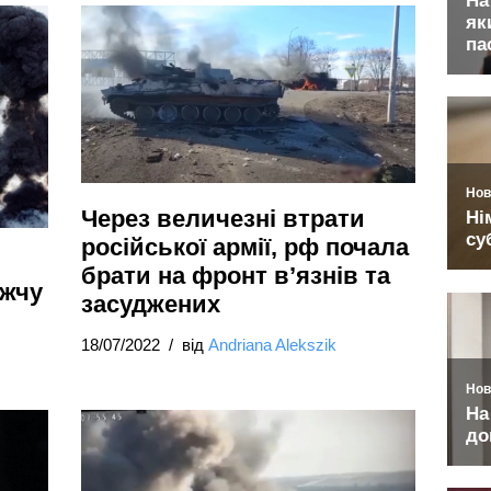
Через величезні втрати
російської армії, рф почала
брати на фронт в’язнів та
ижчу
засуджених
18/07/2022
від
Andriana Alekszik