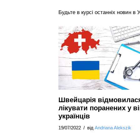
Будьте в курсі останніх новин в Ук
Швейцарія відмовилас
лікувати поранених у ві
українців
19/07/2022
від
Andriana Alekszik