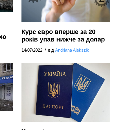
Курс євро вперше за 20
ою
років упав нижче за долар
14/07/2022
від
Andriana Alekszik