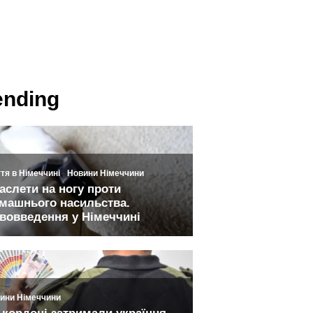
ending