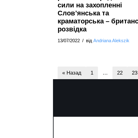
сили на захопленні
Слов’янська та
краматорська – британ
розвідка
13/07/2022
від
Andriana Alekszik
« Назад
1
…
22
23