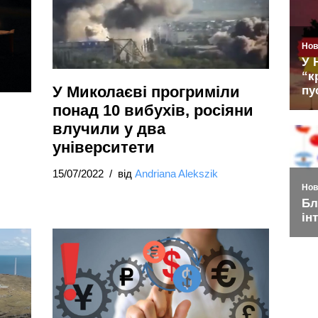
У Миколаєві прогриміли
понад 10 вибухів, росіяни
влучили у два
університети
15/07/2022
від
Andriana Alekszik