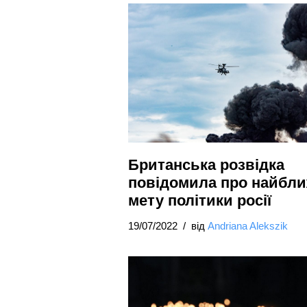
Британська розвідка
повідомила про найбл
мету політики росії
19/07/2022
від
Andriana Alekszik