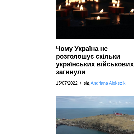
Чому Україна не
розголошує скільки
українських військових
загинули
15/07/2022
від
Andriana Alekszik