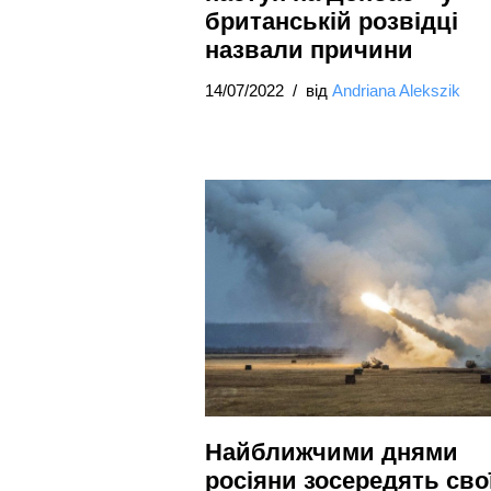
британській розвідці
назвали причини
14/07/2022
від
Andriana Alekszik
Найближчими днями
росіяни зосередять сво