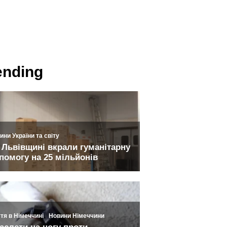
ending