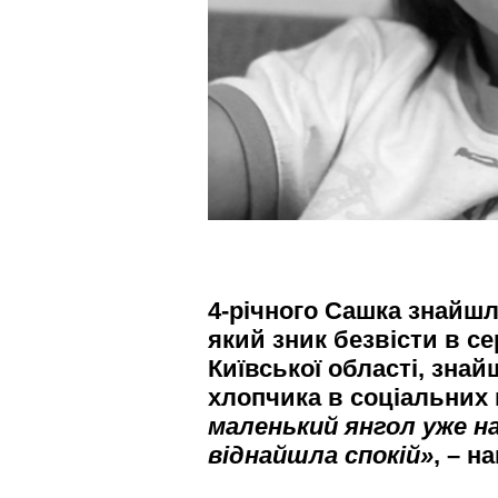
4-річного Сашка знайш
який зник безвісти в се
Київської області, зна
хлопчика в соціальних
маленький янгол уже на
віднайшла спокій»
, – н