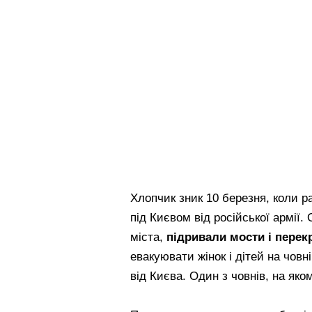
Хлопчик зник 10 березня, коли 
під Києвом від російської армії
міста,
підривали мости і перек
евакуювати жінок і дітей на човні
від Києва. Один з човнів, на яко