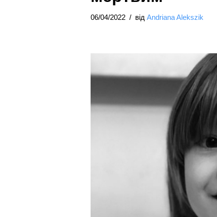
06/04/2022
від
Andriana Alekszik