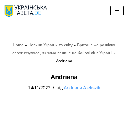
Перейти
до
вмісту
Home
»
Hовини України та світу
»
Британська розвідка
спрогнозувала, як зима вплине на бойові дії в Україні
»
Andriana
Andriana
14/11/2022
від
Andriana Alekszik