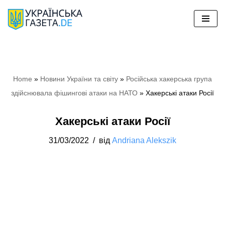
Перейти
до
вмісту
Home
»
Hовини України та світу
»
Російська хакерська група
здійснювала фішингові атаки на НАТО
»
Хакерські атаки Росії
Хакерські атаки Росії
31/03/2022
від
Andriana Alekszik