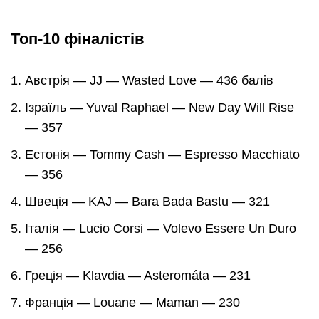
Топ-10 фіналістів
Австрія — JJ — Wasted Love — 436 балів
Ізраїль — Yuval Raphael — New Day Will Rise
— 357
Естонія — Tommy Cash — Espresso Macchiato
— 356
Швеція — KAJ — Bara Bada Bastu — 321
Італія — Lucio Corsi — Volevo Essere Un Duro
— 256
Греція — Klavdia — Asteromáta — 231
Франція — Louane — Maman — 230