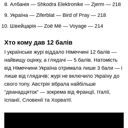
Албанія — Shkodra Elektronike — Zjerm — 218
Україна — Ziferblat — Bird of Pray — 218
Швейцарія — Zoë Më — Voyage — 214
Хто кому дав 12 балів
І українське журі віддало Німеччині 12 балів —
найвищу оцінку, а глядачі — 5 балів. Натомість
від Німеччини Україна отримала лише 3 бали — і
лише від глядачів; журі не включило Україну до
свого топу. Австрія зібрала найбільше
“дванадцяток” — зокрема від Франції, Італії,
Іспанії, Словенії та Хорватії.