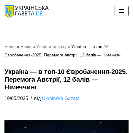
Перейти
до
вмісту
Home
»
Hовини України та світу
»
Україна — в топ-10
Євробачення-2025. Перемога Австрії, 12 балів — Німеччині
Україна — в топ-10 Євробачення-2025.
Перемога Австрії, 12 балів —
Німеччині
19/05/2025
від
Ukrainska Gazeta