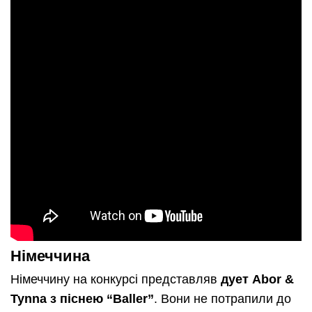
Німеччина
Німеччину на конкурсі представляв
дует Abor &
Tynna з піснею “Baller”
. Вони не потрапили до