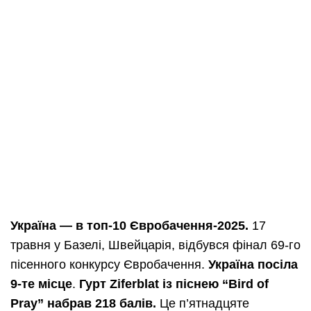
Україна — в топ-10 Євробачення-2025.
17
травня у Базелі, Швейцарія, відбувся фінал 69-го
пісенного конкурсу Євробачення.
Україна посіла
9-те місце
.
Гурт Ziferblat із піснею “Bird of
Pray” набрав 218 балів.
Це п’ятнадцяте