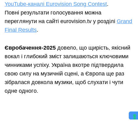
YouTube-каналі Eurovision Song Contest
.
Повні результати голосування можна
переглянути на сайті eurovision.tv у розділі
Grand
Final Results
.
Євробачення-2025
довело, що щирість, якісний
вокал і глибокий зміст залишаються ключовими
чинниками успіху. Україна вкотре підтвердила
свою силу на музичній сцені, а Європа ще раз
зібралася довкола музики, щоб слухати і чути
одне одного.