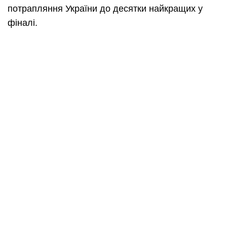
потрапляння України до десятки найкращих у
фіналі.