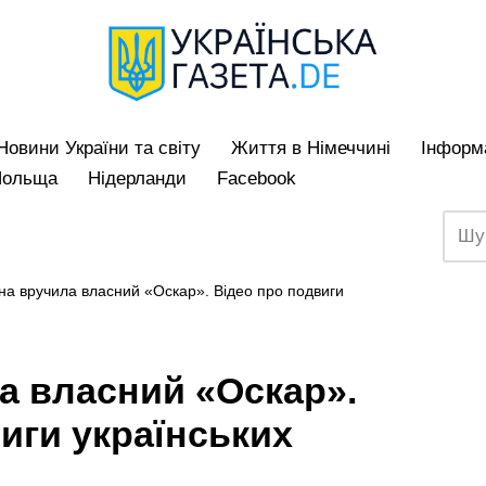
Hовини України та світу
Життя в Німеччині
Iнформа
Польща
Нідерланди
Facebook
на вручила власний «Оскар». Відео про подвиги
а власний «Оскар».
иги українських