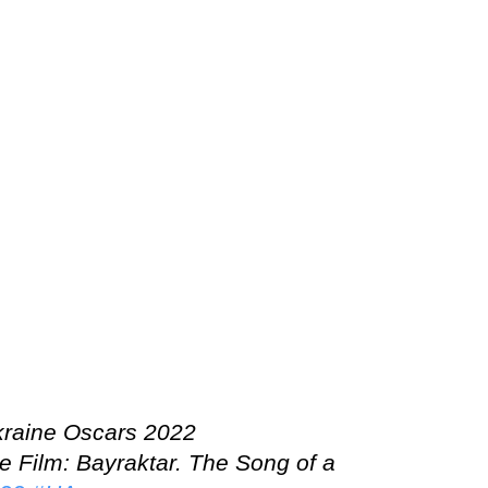
Ukraine Oscars 2022
re Film: Bayraktar. The Song of a