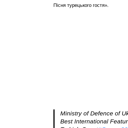
Пісня турецького гостя».
Ministry of Defence of 
Best International Featu