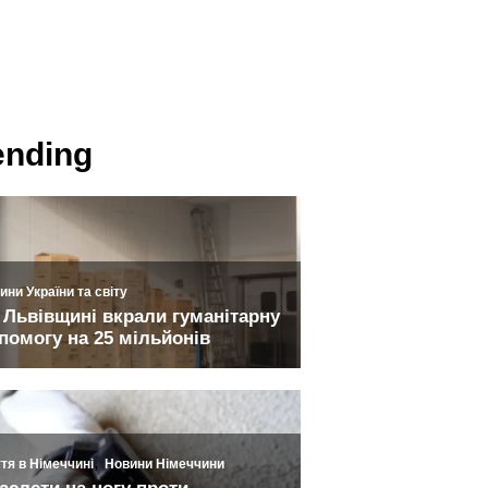
ending