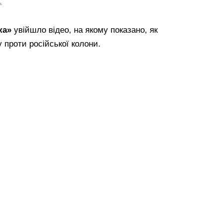
.
ка»
увійшло відео, на якому показано, як
у проти російської колони.