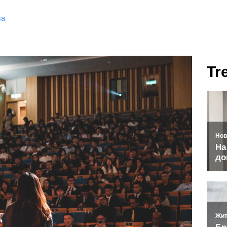
sa
Tr