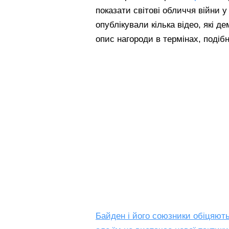
показати світові обличчя війни у ​
опублікували кілька відео, які д
опис нагороди в термінах, подіб
Байден і його союзники обіцяють