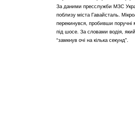
За даними пресслужби МЗС Украї
поблизу міста Гавайсталь. Мікро
перекинувся, пробивши поручні м
під шосе. За словами водія, який
“замкнув очі на кілька секунд”.