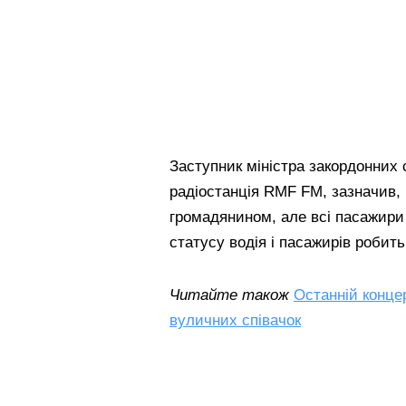
Заступник міністра закордонних
радіостанція RMF FM, зазначив,
громадянином, але всі пасажири
статусу водія і пасажирів роби
Читайте також
Останній концер
вуличних співачок