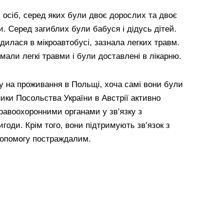
 осіб, серед яких були двоє дорослих та двоє
оки. Серед загиблих були бабуся і дідусь дітей.
дилася в мікроавтобусі, зазнала легких травм.
мали легкі травми і були доставлені в лікарню.
ку на проживання в Польщі, хоча самі вони були
ики Посольства України в Австрії активно
равоохоронними органами у зв’язку з
годи. Крім того, вони підтримують зв’язок з
допомогу постраждалим.