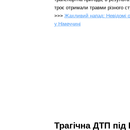
троє отримали травми різного ст
>>>
Жахливий напад: Невідомі о
у Німеччині
Трагічна ДТП під