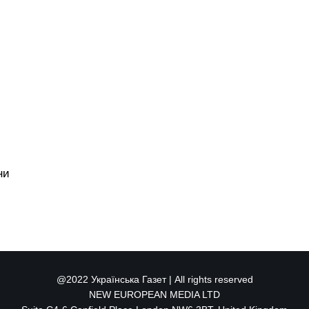
ни
@2022 Українська Газет | All rights reserved
NEW EUROPEAN MEDIA LTD