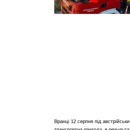
Вранці 12 серпня під австрійськ
транспортна пригода, в результат