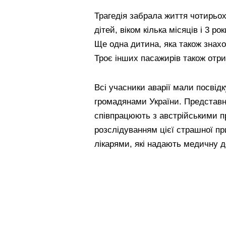
Трагедія забрала життя чотирьох
дітей, віком кілька місяців і 3 р
Ще одна дитина, яка також знахо
Троє інших пасажирів також отри
Всі учасники аварії мали посвід
громадянами України. Представн
співпрацюють з австрійськими п
розслідуванням цієї страшної при
лікарями, які надають медичну 