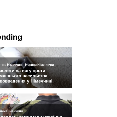
ending