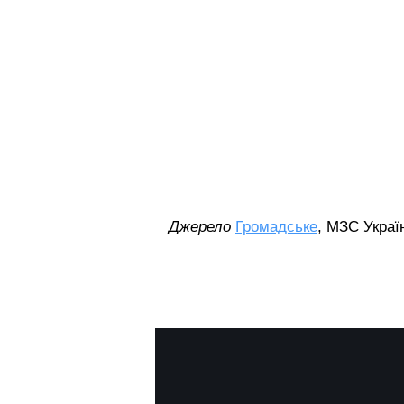
Джерело
Громадське
, МЗС Украї