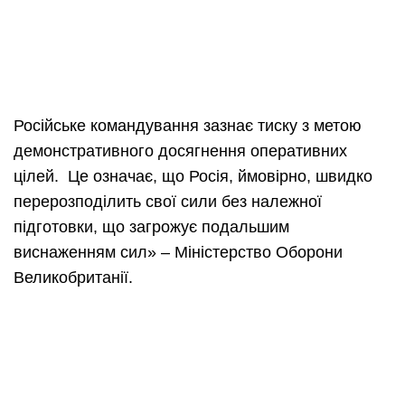
Російське командування зазнає тиску з метою
демонстративного досягнення оперативних
цілей. Це означає, що Росія, ймовірно, швидко
перерозподілить свої сили без належної
підготовки, що загрожує подальшим
виснаженням сил» – Міністерство Оборони
Великобританії.