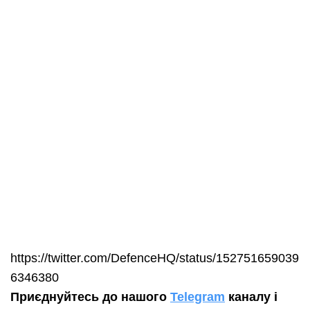
https://twitter.com/DefenceHQ/status/152751659039
6346380
Приєднуйтесь до нашого
Telegram
каналу і