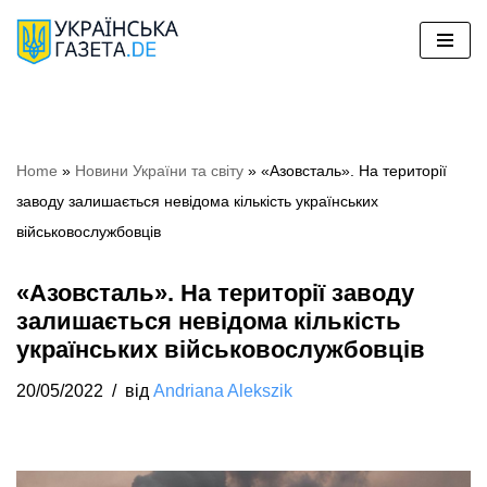
Перейти
до
вмісту
Home
»
Hовини України та світу
»
«Азовсталь». На території
заводу залишається невідома кількість українських
військовослужбовців
«Азовсталь». На території заводу
залишається невідома кількість
українських військовослужбовців
20/05/2022
від
Andriana Alekszik