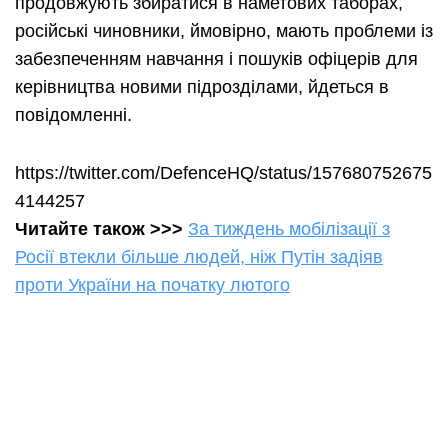
продовжують збиратися в наметових таборах,
російські чиновники, ймовірно, мають проблеми із
забезпеченням навчання і пошуків офіцерів для
керівництва новими підрозділами, йдеться в
повідомленні.
https://twitter.com/DefenceHQ/status/157680752675
4144257
Читайте також
>>>
За тиждень мобілізації з
Росії втекли більше людей, ніж Путін задіяв
проти України на початку лютого