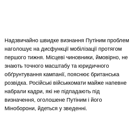
Надзвичайно швидке визнання Путіним проблем
наголошує на дисфункції мобілізації протягом
першого тижня. Місцеві чиновники, ймовірно, не
знають точного масштабу та юридичного
обґрунтування кампанії, пояснює британська
розвідка. Російські військкомати майже напевне
набрали кадри, які не підпадають під
визначення, оголошене Путіним і його
Міноборони, йдеться у зведенні.