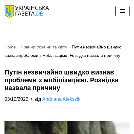
Перейти
до
вмісту
Home
»
Hовини України та світу
»
Путін незвичайно швидко
визнав проблеми з мобілізацією. Розвідка назвала причину
Путін незвичайно швидко визнав
проблеми з мобілізацією. Розвідка
назвала причину
03/10/2022
від
Andriana Alekszik