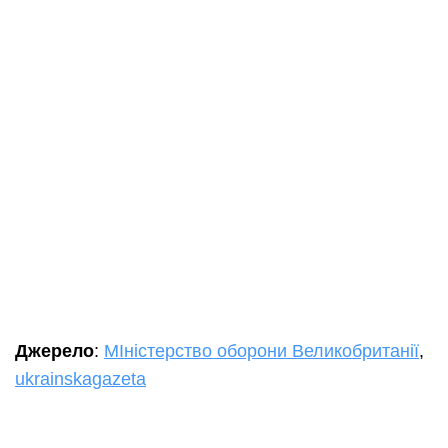
Джерело
:
МІністерство оборони Великобританії
,
ukrainskagazeta