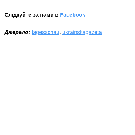
Слідкуйте за нами в
Facebook
Джерело:
tagesschau
,
ukrainskagazeta