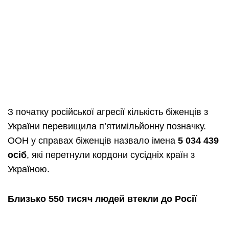
З початку російської агресії кількість біженців з
України перевищила п’ятимільйонну позначку.
ООН у справах біженців назвало імена
5 034 439
осіб
, які перетнули кордони сусідніх країн з
Україною.
Близько 550 тисяч людей втекли до Росії