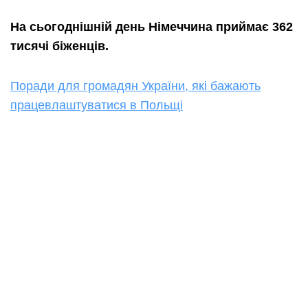
На сьогоднішній день Німеччина приймає 362
тисячі біженців.
Поради для громадян України, які бажають
працевлаштуватися в Польщі