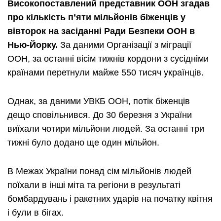
Високопоставлений представник ООН згадав
про кількість п’яти мільйонів біженців у
вівторок на засіданні Ради Безпеки ООН в
Нью-Йорку.
За даними Організації з міграції
ООН, за останні вісім тижнів кордони з сусідніми
країнами перетнули майже 550 тисяч українців.
Однак, за даними УВКБ ООН, потік біженців
дещо сповільнився. До 30 березня з України
виїхали чотири мільйони людей. За останні три
тижні було додано ще один мільйон.
В Межах України понад сім мільйонів людей
поїхали в інші міта та регіони в результаті
бомбардувань і ракетних ударів на початку квітня
і були в бігах.