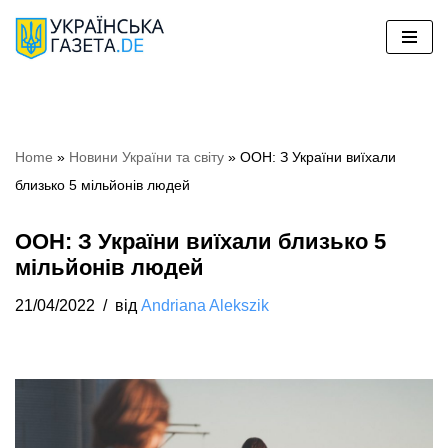
Перейти
до
вмісту
Home
»
Hовини України та світу
»
ООН: З України виїхали
близько 5 мільйонів людей
ООН: З України виїхали близько 5
мільйонів людей
21/04/2022
від
Andriana Alekszik