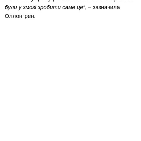
були у змозі зробити саме це”
, – зазначила
Оллонгрен.