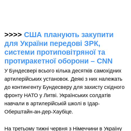
>>>>
США планують закупити
для України передові ЗРК,
системи протиповітряної та
протиракетної оборони – CNN
У Бундесвері всього кілька десятків самохідних
артилерійських установок. Деякі з них належать
до контингенту Бундесверу для захисту східного
фронту НАТО у Литві. Українських солдатів
навчали в артилерійській школі в Ідар-
Оберштайн-ан-дер-Хаубіце.
На третьому тижні червня з Німеччини в Україну