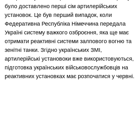
було доставлено перші сім артилерійських
установок. Це був перший випадок, коли
Федеративна Республіка Німеччина передала
Україні систему важкого озброєння, яка ще має
отримати реактивні системи залпового вогню та
зенітні танки. Згідно українських ЗМІ,
артилерійські установоки вже використовуються,
підготовка українських військовослужбовців на
реактивних установках має розпочатися у червні.