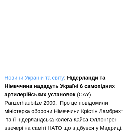
Новини України та світу
:
Нідерланди та
Німеччина нададуть Україні 6 самохідних
артилерійських установок
(САУ)
Panzerhaubitze 2000. Про це повідомили
міністерка оборони Німеччини Крістін Ламбрехт
та її нідерландська колега Кайса Оллонгрен
ввечері на саміті НАТО що відбувся у Мадриді.