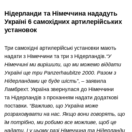
Нідерланди та Німеччина нададуть
Україні 6 самохідних артилерійських
установок
Три самохідні артилерійські установки мають
надати з Німеччини та три з Нідерландів.
“У
Німеччині ми вирішили, що ми можемо віддати
Україні ще три Panzerhaubitze 2000. Разом з
Нідерландами це буде шість”
, – заявила
Ламбрехт. Україна звернулася до Німеччини
та Нідерландів з проханням надати додаткові
поставки.
“Важливо, що Україна може
розраховувати на нас. Якщо вони говорять, що
їм потрібно, ми робимо все можливе, щоб це
надати. І у цьому разі Німеччина та Нідерланди