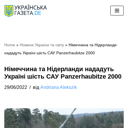
Перейти
до
вмісту
Home
»
Hовини України та світу
»
Німеччина та Нідерланди
нададуть Україні шість САУ Panzerhaubitze 2000
Німеччина та Нідерланди нададуть
Україні шість САУ Panzerhaubitze 2000
29/06/2022
від
Andriana Alekszik