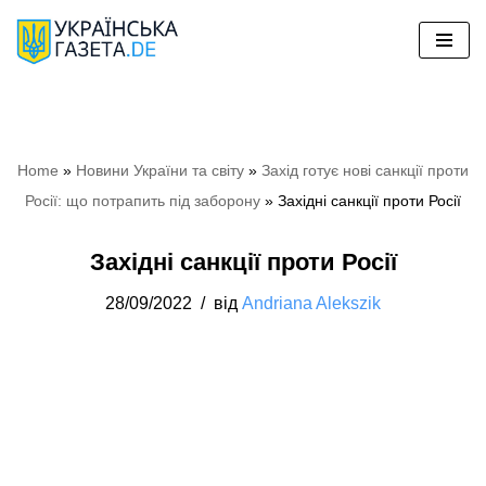
Перейти
до
вмісту
Home
»
Hовини України та світу
»
Захід готує нові санкції проти
Росії: що потрапить під заборону
»
Західні санкції проти Росії
Західні санкції проти Росії
28/09/2022
від
Andriana Alekszik