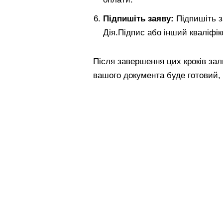
Підпишіть заяву:
Підпишіть з
Дія.Підпис або інший кваліфі
Після завершення цих кроків зал
вашого документа буде готовий, 