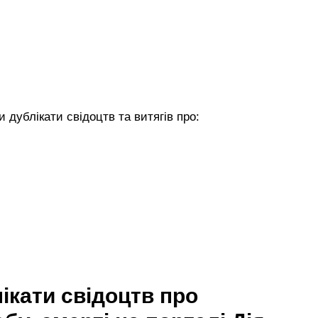
 дублікати свідоцтв та витягів про:
ікати свідоцтв про