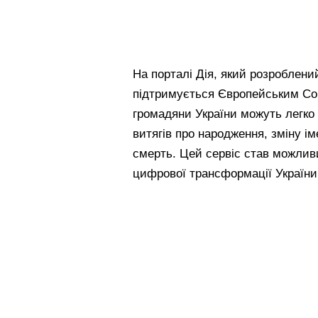
На порталі Дія, який розроблений
підтримується Європейським Сою
громадяни України можуть легко
витягів про народження, зміну і
смерть. Цей сервіс став можливи
цифрової трансформації України