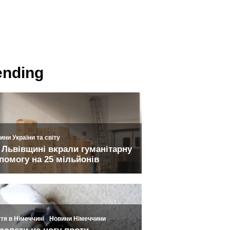
ending