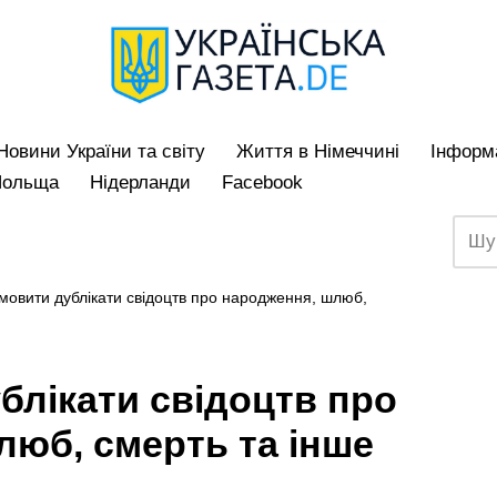
Hовини України та світу
Життя в Німеччині
Iнформа
Польща
Нідерланди
Facebook
мовити дублікати свідоцтв про народження, шлюб,
блікати свідоцтв про
люб, смерть та інше