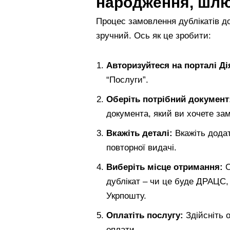
народження, шлюб
Процес замовлення дублікатів до
зручний. Ось як це зробити:
Авторизуйтеся на порталі Ді
“Послуги”.
Оберіть потрібний документ
документа, який ви хочете за
Вкажіть деталі:
Вкажіть додатк
повторної видачі.
Виберіть місце отримання:
О
дублікат – чи це буде ДРАЦС, 
Укрпошту.
Оплатіть послугу:
Здійсніть 
оплати.