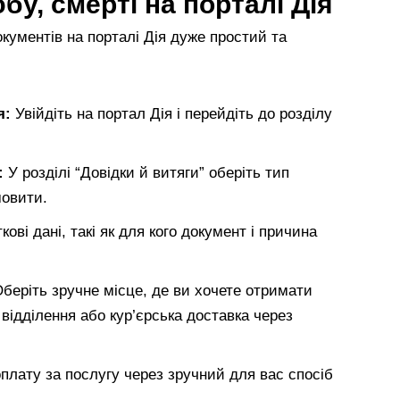
у, смерті на порталі Дія
кументів на порталі Дія дуже простий та
я:
Увійдіть на портал Дія і перейдіть до розділу
:
У розділі “Довідки й витяги” оберіть тип
мовити.
ові дані, такі як для кого документ і причина
беріть зручне місце, де ви хочете отримати
відділення або кур’єрська доставка через
оплату за послугу через зручний для вас спосіб