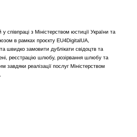
 у співпраці з Міністерством юстиції України та
зом в рамках проєкту EU4DigitalUA,
 та швидко замовити дублікати свідоцтв та
мені, реєстрацію шлюбу, розірвання шлюбу та
м завдяки реалізації послуг Міністерством
.