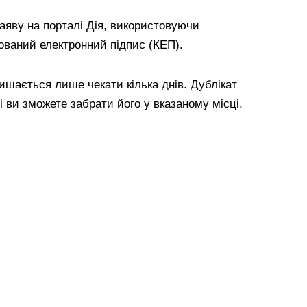
аяву на порталі Дія, використовуючи
кований електронний підпис (КЕП).
ишається лише чекати кілька днів. Дублікат
і ви зможете забрати його у вказаному місці.