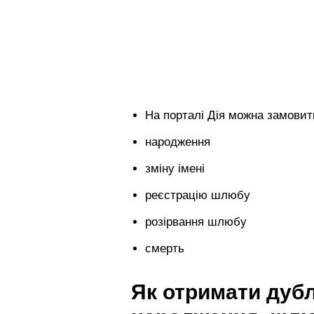
На порталі Дія можна замовити
народження
зміну імені
реєстрацію шлюбу
розірвання шлюбу
смерть
Як отримати дубл