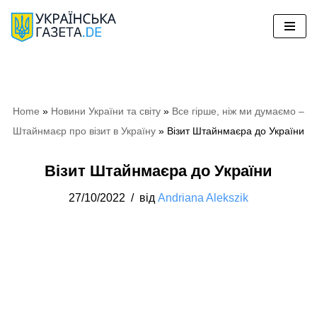
Перейти
до
вмісту
Home
»
Hовини України та світу
»
Все гірше, ніж ми думаємо –
Штайнмаєр про візит в Україну
»
Візит Штайнмаєра до України
Візит Штайнмаєра до України
27/10/2022
від
Andriana Alekszik