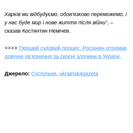
Харків ми відбудуємо, обов’язково переможемо, і
у нас буде мир і нове життя після війни”
, –
сказав Костянтин Немічев.
>>>>
Перший судовий процес: Росіянин отримав
довічне ув’язнення за скоєні злочини в Україні.
Джерело:
Суспільне
,
ukrainskagazeta