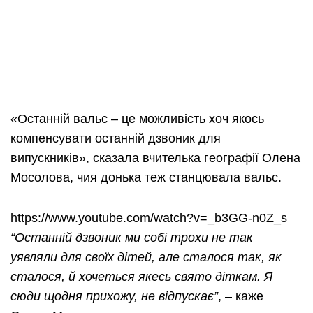
«Останній вальс – це можливість хоч якось
компенсувати останній дзвоник для
випускників», сказала вчителька географії Олена
Мосолова, чия донька теж станцювала вальс.
https://www.youtube.com/watch?v=_b3GG-n0Z_s
“Останній дзвоник ми собі трохи не так
уявляли для своїх дітей, але сталося так, як
сталося, й хочеться якесь свято діткам.
Я
сюди щодня прихожу, не відпускає”
, – каже