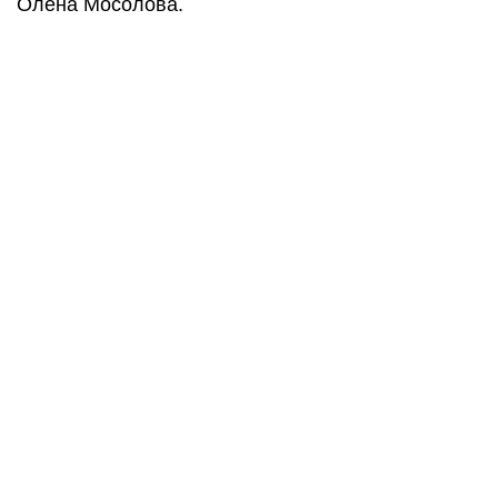
Олена Мосолова.