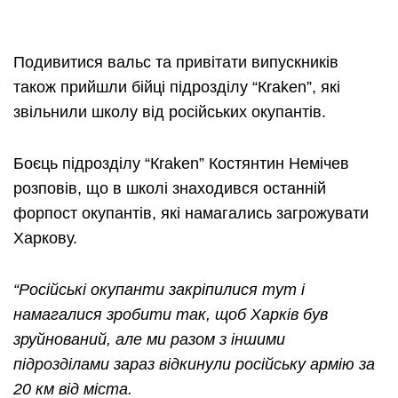
Подивитися вальс та привітати випускників
також прийшли бійці підрозділу “Кraken”, які
звільнили школу від російських окупантів.
Боєць підрозділу “Кraken” Костянтин Немічев
розповів, що в школі знаходився останній
форпост окупантів, які намагались загрожувати
Харкову.
“Російські окупанти закріпилися тут і
намагалися зробити так, щоб Харків був
зруйнований, але ми разом з іншими
підрозділами зараз відкинули російську армію за
20 км від міста.