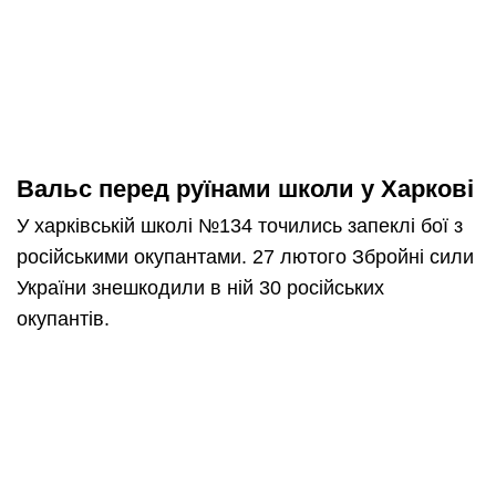
Вальс перед руїнами школи у Харкові
У харківській школі
№134 точились запеклі бої з
російськими окупантами. 27 лютого Збройні сили
України знешкодили в ній 30 російських
окупантів.