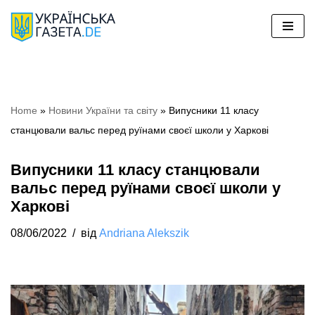
Перейти
до
вмісту
Home
»
Hовини України та світу
»
Випусники 11 класу
станцювали вальс перед руїнами своєї школи у Харкові
Випусники 11 класу станцювали
вальс перед руїнами своєї школи у
Харкові
08/06/2022
від
Andriana Alekszik