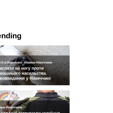
ending