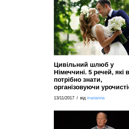
Цивільний шлюб у
Німеччині. 5 речей, які 
потрібно знати,
організовуючи урочисті
13/11/2017
від
marianna