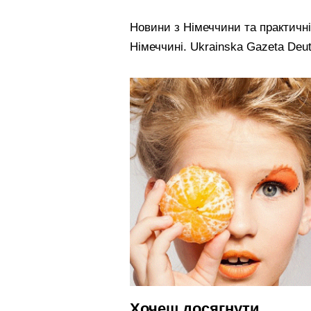
Новини з Німеччини та практичн
Німеччині. Ukrainska Gazeta Deut
Хочеш досягнути