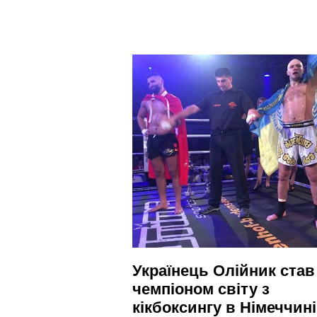
Українець Олійник став
чемпіоном світу з
кікбоксингу в Німеччині