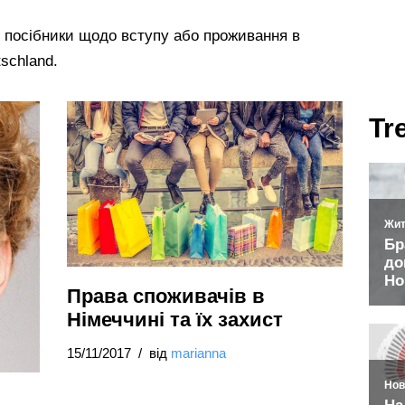
і посібники щодо вступу або проживання в
schland.
Tr
Права споживачів в
Німеччині та їх захист
15/11/2017
від
marianna