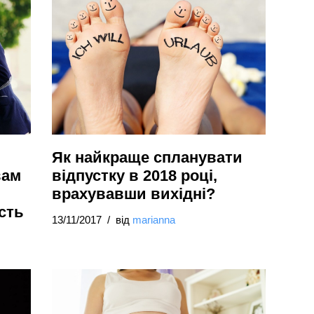
Як найкраще спланувати
вам
відпустку в 2018 році,
врахувавши вихідні?
сть
13/11/2017
від
marianna