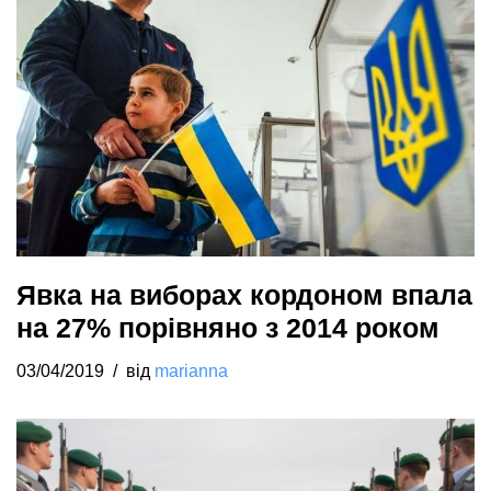
Явка на виборах кордоном впала
на 27% порівняно з 2014 роком
03/04/2019
від
marianna