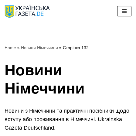
Перейти
до
вмісту
Home
»
Новини Німеччини
»
Сторінка 132
Новини
Німеччини
Новини з Німеччини та практичні посібники щодо
вступу або проживання в Німеччині. Ukrainska
Gazeta Deutschland.