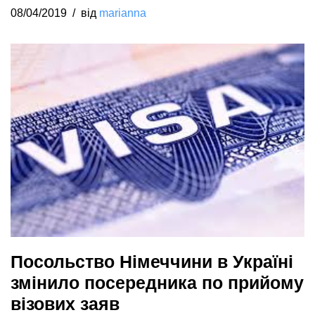
08/04/2019
від
marianna
Посольство Німеччини в Україні
змінило посередника по прийому
візових заяв