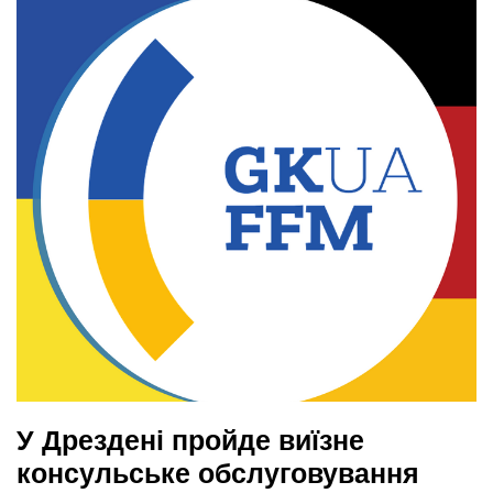
У Дрездені пройде виїзне
консульське обслуговування