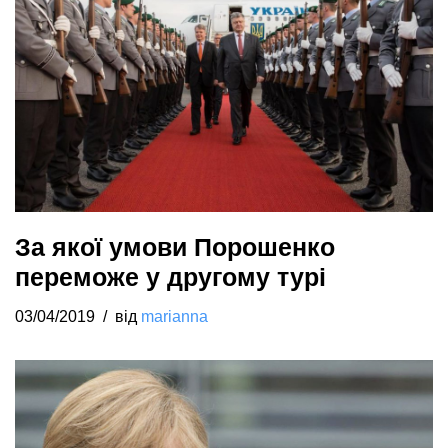
За якої умови Порошенко
переможе у другому турі
03/04/2019
від
marianna