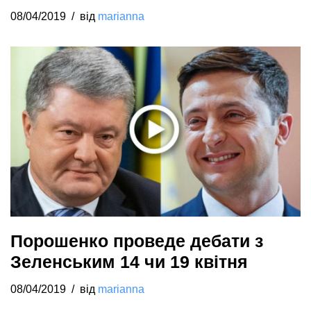
08/04/2019
від
marianna
Порошенко проведе дебати з
Зеленським 14 чи 19 квітня
08/04/2019
від
marianna