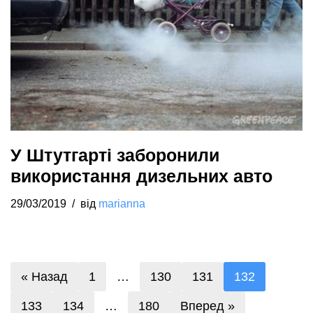
У Штутгарті заборонили
використання дизельних авто
29/03/2019
від
marianna
« Назад
1
…
130
131
132
133
134
…
180
Вперед »