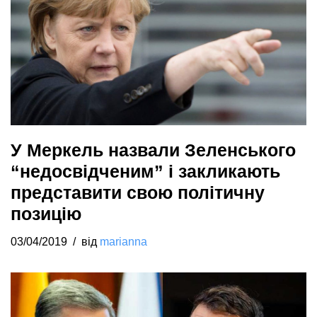
У Меркель назвали Зеленського
“недосвідченим” і закликають
представити свою політичну
позицію
03/04/2019
від
marianna