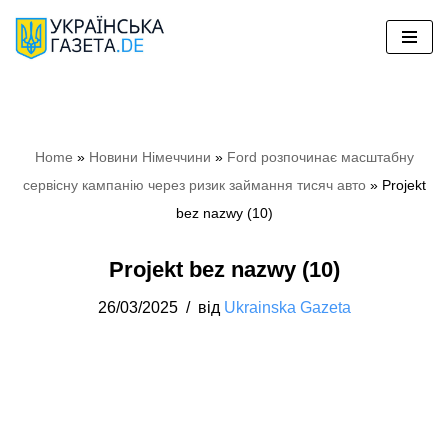
Перейти
до
вмісту
Home
»
Новини Німеччини
»
Ford розпочинає масштабну
сервісну кампанію через ризик займання тисяч авто
»
Projekt
bez nazwy (10)
Projekt bez nazwy (10)
26/03/2025
від
Ukrainska Gazeta