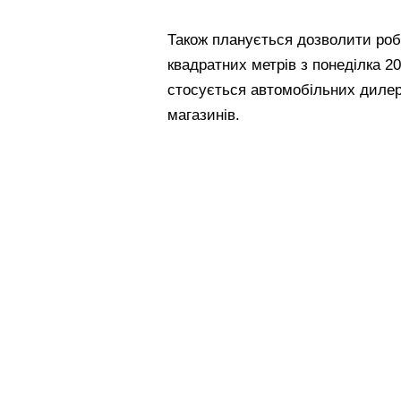
Також планується дозволити роб
квадратних метрів з понеділка 20
стосується автомобільних дилер
магазинів.