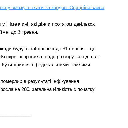
знову зможуть їхати за кордон. Офіційна заява
у Німеччині, які діяли протягом декількох
ймні до 3 травня.
аходи будуть заборонені до 31 серпня – це
 Конкретні правила щодо розміру заходів, які
ні бути прийняті федеральними землями.
 померлих в результаті інфікування
осла на 286, загальна кількість з початку
____________