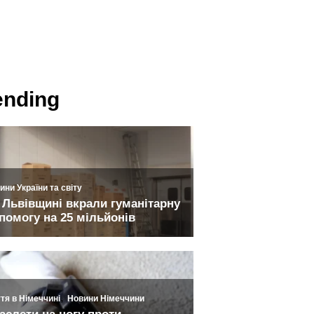
ending