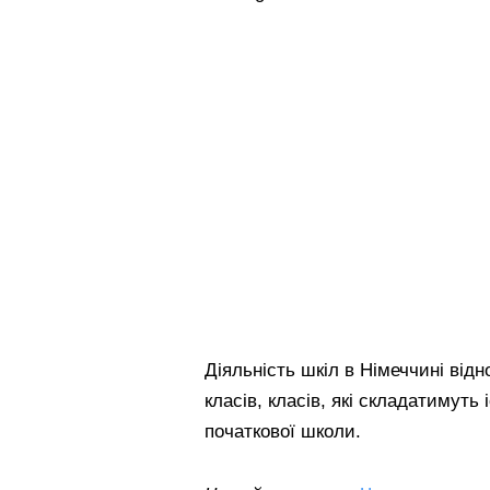
Діяльність шкіл в Німеччині від
класів, класів, які складатимуть
початкової школи.