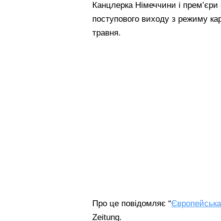
Канцлерка Німеччини і прем’єри
поступового виходу з режиму ка
травня.
Про це повідомляє “
Європейська
Zeitung.