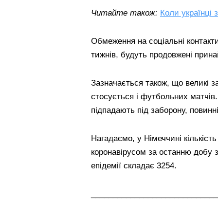
Читайте також:
Коли українці 
Обмеження на соціальні контакти 
тижнів, будуть продовжені прина
Зазначається також, що великі з
стосується і футбольних матчів.
підпадають під заборону, повин
Нагадаємо, у Німеччині кількість
коронавірусом за останню добу зр
епідемії складає 3254.
_____________________________