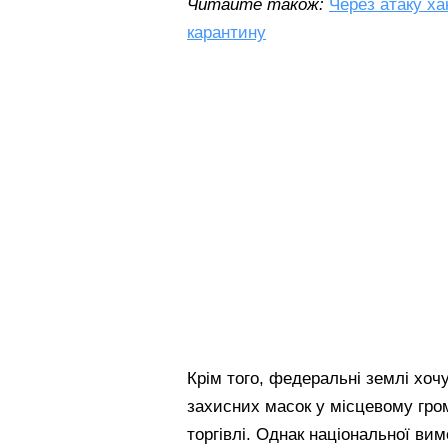
Читайте також:
Через атаку ха
карантину
Крім того, федеральні землі хоч
захисних масок у місцевому гром
торгівлі. Однак національної ви