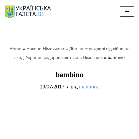
Перейти
до
вмісту
Home
»
Новини Німеччини
»
Діти, постраждалі від війни на
сході України, оздоровлюються в Німеччині
»
bambino
bambino
19/07/2017
від
marianna