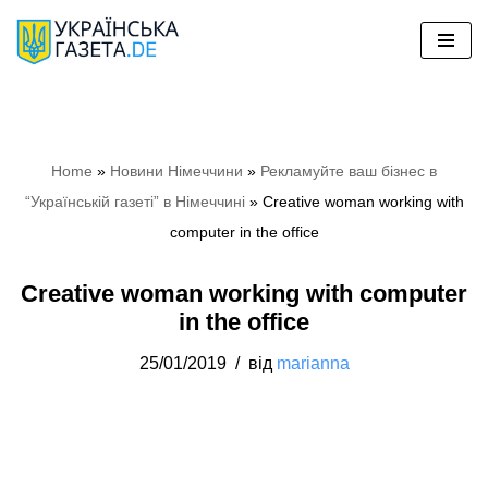
Перейти
до
вмісту
Home
»
Новини Німеччини
»
Рекламуйте ваш бізнес в
“Українській газеті” в Німеччині
»
Creative woman working with
computer in the office
Creative woman working with computer
in the office
25/01/2019
від
marianna