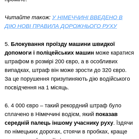
Читайте також:
У НІМЕЧЧИНІ ВВЕДЕНО В
ДІЮ НОВІ ПРАВИЛА ДОРОЖНЬОГО РУХУ
5.
Блокування проїзду машини швидкої
допомоги
і
поліцейських
машин
може каратися
штрафом в розмірі 200 євро, а в особливих
випадках, штраф він може зрости до 320 євро.
За це порушення
призупиняють
дію водійського
посвідчення на 1 місяць.
6. 4 000 євро – такий рекордний штраф було
сплачено в Німеччині водієм, який
показав
середній палець іншому учаснику руху
. Їздячи
по німецьких дорогах, стоячи в пробках, краще