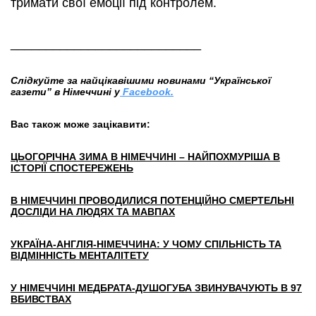
тримати свої емоції під контролем.
___________________________
Слідкуйте за найцікавішими новинами “Української
газети” в Німеччині у
Facebook.
Вас також може зацікавити:
ЦЬОГОРІЧНА ЗИМА В НІМЕЧЧИНІ – НАЙПОХМУРІША В
ІСТОРІЇ СПОСТЕРЕЖЕНЬ
В НІМЕЧЧИНІ ПРОВОДИЛИСЯ ПОТЕНЦІЙНО СМЕРТЕЛЬНІ
ДОСЛІДИ НА ЛЮДЯХ ТА МАВПАХ
УКРАЇНА-АНГЛІЯ-НІМЕЧЧИНА: У ЧОМУ СПІЛЬНІСТЬ ТА
ВІДМІННІСТЬ МЕНТАЛІТЕТУ
У НІМЕЧЧИНІ МЕДБРАТА-ДУШОГУБА ЗВИНУВАЧУЮТЬ В 97
ВБИВСТВАХ