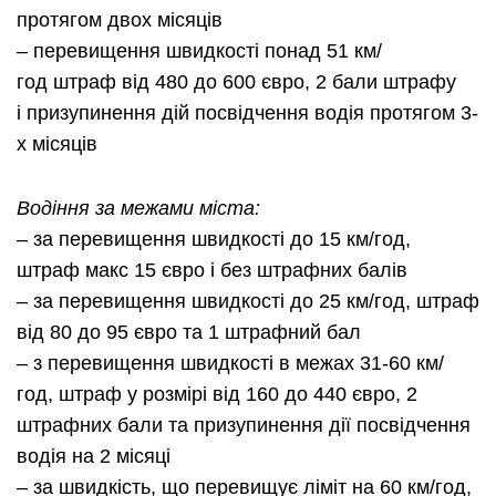
протягом двох місяців
– перевищення швидкості понад 51 км/
год
штраф від 480 до 600 євро, 2 бали штрафу
і
призупинення
дій посвідчення водія протягом 3-
х місяців
Водіння за межами міста:
– за перевищення швидкості до 15 км/
год
,
штраф
макс
15 євро і без штрафних балів
– за перевищення швидкості до 25 км/
год
, штраф
від 80 до 95 євро та 1 штрафний бал
– з перевищення швидкості в межах 31-60 км/
год
, штраф у розмірі від 160 до 440 євро, 2
штрафних бали та
призупинення
дії посвідчення
водія на 2 місяці
– за швидкість, що перевищує ліміт на 60 км/
год
,