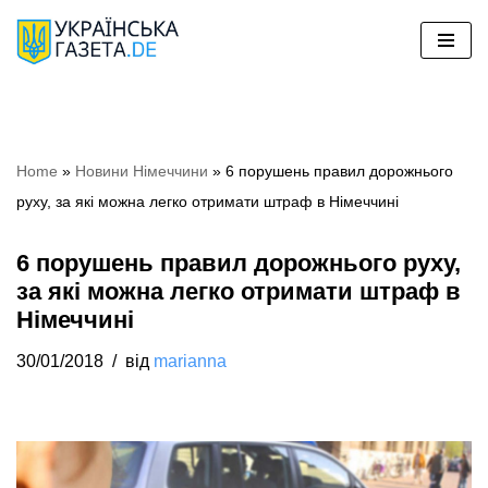
Перейти
до
вмісту
Home
»
Новини Німеччини
»
6 порушень правил дорожнього
руху, за які можна легко отримати штраф в Німеччині
6 порушень правил дорожнього руху,
за які можна легко отримати штраф в
Німеччині
30/01/2018
від
marianna