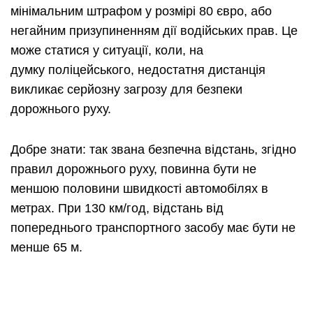
мінімальним штрафом у розмірі 80 євро, або
негайним при
зупиненням дії
водійських прав. Це
можe статися у ситуації, коли, на
думку
поліцейського
, недостатня дистанція
викликає серйозну загрозу для безпеки
дорожнього руху.
Добре знати: так звана безпечна відстань, згідно
правил дорожнього руху, повинна бути не
меншою половини швидкості автомобілях в
метрах. При 130 км/
год
, відстань від
попереднього транспортного засобу має бути не
менше 65 м.