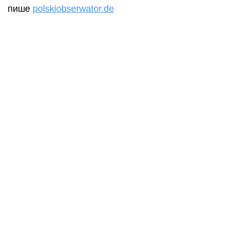
пише
polskiobserwator.de