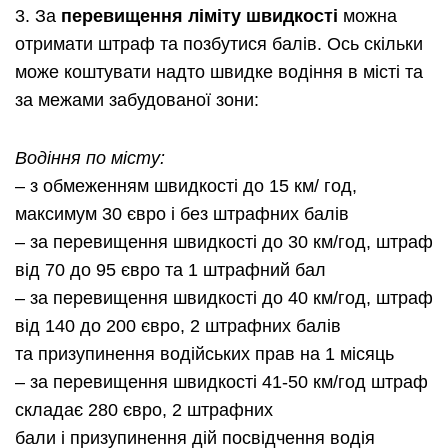
3. За
перевищення ліміту швидкості
можна
отримати штраф та позбутися балів. Ось скільки
може коштувати надто швидке водіння в місті та
за межами забудованої зони:
Водіння по місту:
– з обмеженням швидкості до 15 км/
год
,
максимум 30 євро і без штрафних балів
– за перевищення швидкості до 30 км/
год
, штраф
від 70 до 95 євро та 1 штрафний бал
– за перевищення швидкості до 40 км/
год
, штраф
від 140 до 200 євро, 2 штрафних балів
та
призупинення
водійських прав на 1 місяць
– за перевищення швидкості 41-50 км/
год
штраф
складає 280 євро, 2 штрафних
бали
і
призупинення
дій посвідчення водія