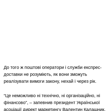
До того ж поштові оператори і служби експрес-
доставки не розуміють, як вони зможуть
реалізувати вимоги закону, нехай і через рік.
“Це неможливо ні технічно, ні організаційно, ні
фінансово”, – запевнив президент Української
асоціації директ маркетингу Валентин Калашник.