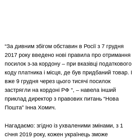
“За дивним збігом обставин в Росії з 7 грудня
2017 року введено нові правила про отримання
посилок з-за кордону – при вказівці податкового
коду платника і місця, де був придбаний товар. І
вже 9 грудня через цього тисячі посилок
застрягли на кордоні РФ “, – навела інший
приклад директор з правових питань “Нова
Пошта” Інна Хомич.
Нагадаємо: згідно із ухваленими змінами, з 1
січня 2019 року, кожен українець зможе