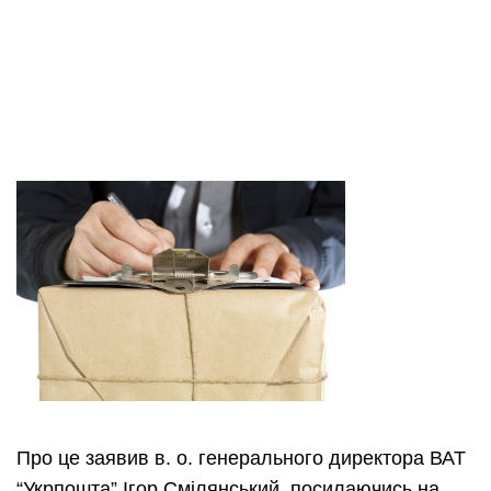
Про це заявив в. о. генерального директора ВАТ
“Укрпошта” Ігор Смілянський, посилаючись на