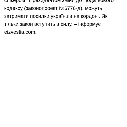
спікером і Президентом зміни до Податкового
кодексу (законопроект №6776-д), можуть
затримати посилки українців на кордоні. Як
тільки закон вступить в силу, – інформує
еizvestia.com.