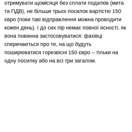
отримувати щомісяця без сплати податків (мита
та ПДВ), не більше трьох посилок вартістю 150
євро (поки такі відправлення можна проводити
кожен день). І до сих пір немає повної ясності, як
вона повинна застосовуватися: фахівці
сперечаються про те, на що будуть
поширюватися горезвісні 150 євро – тільки на
одну посилку або на всі три загалом.