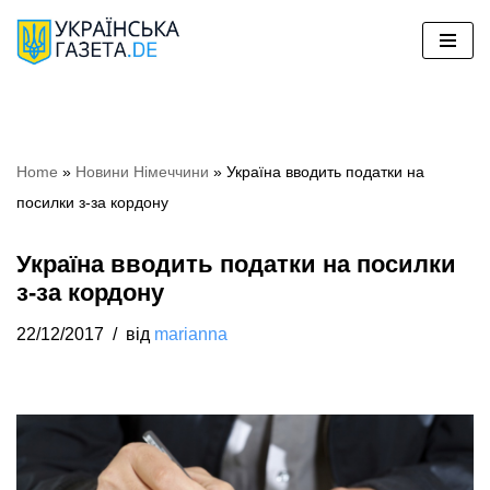
Перейти
до
вмісту
Home
»
Новини Німеччини
»
Україна вводить податки на
посилки з-за кордону
Україна вводить податки на посилки
з-за кордону
22/12/2017
від
marianna