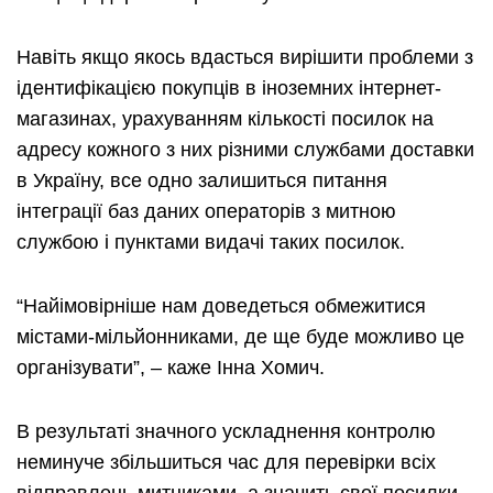
Навіть якщо якось вдасться вирішити проблеми з
ідентифікацією покупців в іноземних інтернет-
магазинах, урахуванням кількості посилок на
адресу кожного з них різними службами доставки
в Україну, все одно залишиться питання
інтеграції баз даних операторів з митною
службою і пунктами видачі таких посилок.
“Найімовірніше нам доведеться обмежитися
містами-мільйонниками, де ще буде можливо це
організувати”, – каже Інна Хомич.
В результаті значного ускладнення контролю
неминуче збільшиться час для перевірки всіх
відправлень митниками, а значить свої посилки