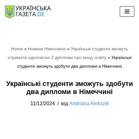
Перейти
до
вмісту
Home
»
Новини Німеччини
»
Українські студенти зможуть
отримати одночасно 2 дипломи про вищу освіту
»
Українські
студенти зможуть здобути два дипломи в Німеччині
Українські студенти зможуть здобути
два дипломи в Німеччині
11/12/2024
від
Andriana Alekszik