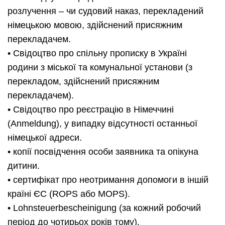
розлучення – чи судовий наказ, перекладений
німецькою мовою, здійснений присяжним
перекладачем.
• Свідоцтво про спільну прописку в Україні
родини з міської та комунальної установи (з
перекладом, здійснений присяжним
перекладачем).
• Свідоцтво про реєстрацію в Німеччині
(Anmeldung), у випадку відсутності останньої
німецької адреси.
• копії посвідчення особи заявника та опікуна
дитини.
• сертифікат про неотримання допомоги в іншій
країні ЄС (ROPS або MOPS).
• Lohnsteuerbescheinigung (за кожний робочий
період до чотирьох років тому).