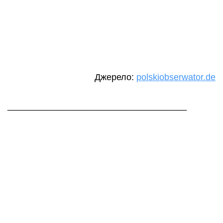
Джерело:
polskiobserwator.de
____________________________________