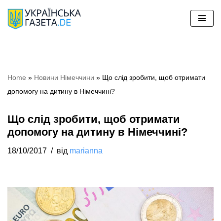
Перейти
до
вмісту
Home
»
Новини Німеччини
»
Що слід зробити, щоб отримати
допомогу на дитину в Німеччині?
Що слід зробити, щоб отримати
допомогу на дитину в Німеччині?
18/10/2017
від
marianna