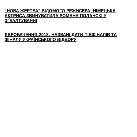
“НОВА ЖЕРТВА” ВІДОМОГО РЕЖИСЕРА: НІМЕЦЬКА
АКТРИСА ЗВИНУВАТИЛА РОМАНА ПОЛАНСКІ У
ЗҐВАЛТУВАННІ
ЄВРОБАЧЕННЯ-2018: НАЗВАНІ ДАТИ ПІВФІНАЛІВ ТА
ФІНАЛУ УКРАЇНСЬКОГО ВІДБОРУ