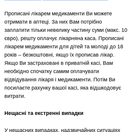
Прописані лікарем медикаменти Ви можете
отримати в аптеці. За них Вам потрібно
заплатити тільки невелику частину суми (макс. 10
євро), решту оплачує лікарняна каса. Прописані
лікарем медикаменти для дітей та молоді до 18
років – безкоштовні, якщо їх прописав лікар.
Якщо Ви застраховані в приватній касі, Вам
необхідно спочатку самим оплачувати
відвідування лікаря і медикаменти. Потім Ви
посилаєте рахунку вашої касі, яка відшкодовує
витрати.
Нещасні та екстренні випадки
У нещасних випадках, надзвичайних ситуаціях