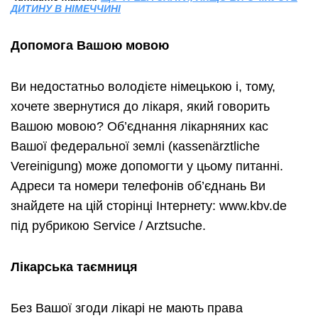
ДИТИНУ В НІМЕЧЧИНІ
Допомога Вашою мовою
Ви недостатньо володієте німецькою і, тому,
хочете звернутися до лікаря, який говорить
Вашою мовою? Об’єднання лікарняних кас
Вашої федеральної землі (кassenärztliche
Vereinigung) може допомогти у цьому питанні.
Адреси та номери телефонів об’єднань Ви
знайдете на цій сторінці Інтернету: www.kbv.de
під рубрикою Service / Arztsuche.
Лікарська таємниця
Без Вашої згоди лікарі не мають права