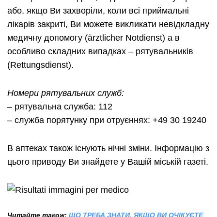
або, якщо Ви захворіли, коли всі приймальні
лікарів закриті, Ви можете викликати невідкладну
медичну допомогу (ärztlicher Notdienst) а в
особливо складних випадках – рятувальників
(Rettungsdienst).
Номери рятувальних служб:
– рятувальна служба: 112
– служба порятунку при отруєннях: +49 30 19240
В аптеках також існують нічні зміни. Інформацію з
цього приводу Ви знайдете у Вашій міській газеті.
Читайте також:
ЩО ТРЕБА ЗНАТИ, ЯКЩО ВИ ОЧІКУЄТЕ