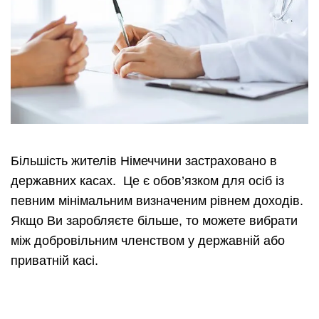
Більшість жителів Німеччини застраховано в
державних касах. Це є обов’язком для осіб із
певним мінімальним визначеним рівнем доходів.
Якщо Ви заробляєте більше, то можете вибрати
між добровільним членством у державній або
приватній касі.