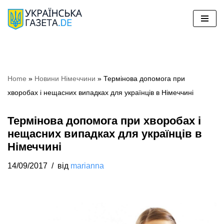
Перейти
до
вмісту
Home
»
Новини Німеччини
»
Термінова допомога при
хворобах і нещасних випадках для українців в Німеччині
Термінова допомога при хворобах і
нещасних випадках для українців в
Німеччині
14/09/2017
від
marianna