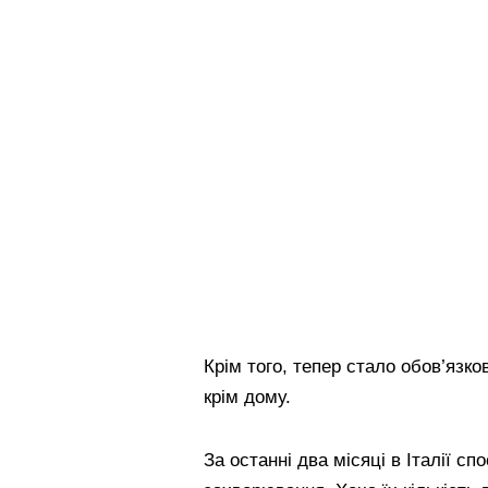
Крім того, тепер стало обов’язк
крім дому.
За останні два місяці в Італії с