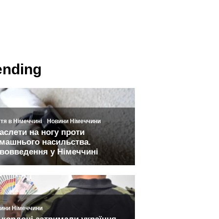
ending