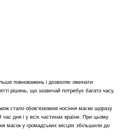
льше повноважень і дозволяє оминати
тті рішень, що зазвичай потребує багато часу.
також стало обов’язковим носіння маски щоразу
й час дня і у всіх частинах країни. При цьому
ня масок у громадських місцях збільшили до