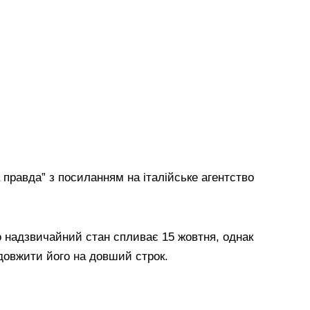
правда” з посиланням на італійське агентство
о надзвичайний стан спливає 15 жовтня, однак
довжити його на довший строк.