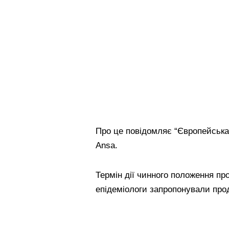
Про це повідомляє “Європейська 
Ansa.
Термін дії чинного положення пр
епідеміологи запропонували про