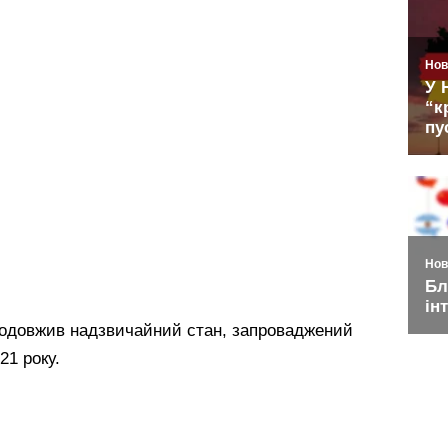
родовжив надзвичайний стан, запроваджений
21 року.