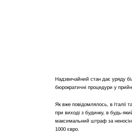
Надзвичайний стан дає уряду бі
бюрократичні процедури у прийня
Як вже повідомлялось, в Італії 
при виході з будинку, в будь-яки
максимальний штраф за неносін
1000 євро.