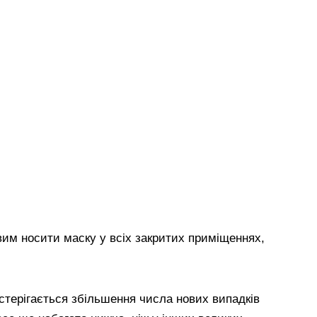
овим носити маску у всіх закритих приміщеннях,
постерігається збільшення числа нових випадків