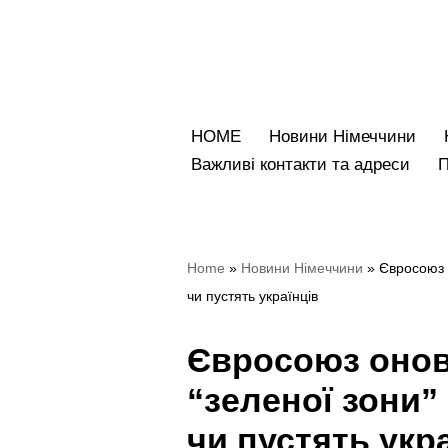
Перейти
до
вмісту
HOME
Новини Німеччини
Bажливі контакти та адреси
Home
»
Новини Німеччини
»
Євросоюз 
чи пустять українців
Євросоюз онов
“зеленої зони”
чи пустять укр