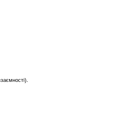
заємності).