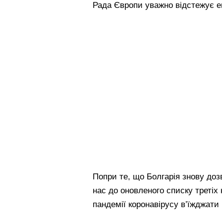
Рада Європи уважно відстежує еп
Попри те, що Болгарія знову доз
нас до оновленого списку третіх
пандемії коронавірусу в’їжджати