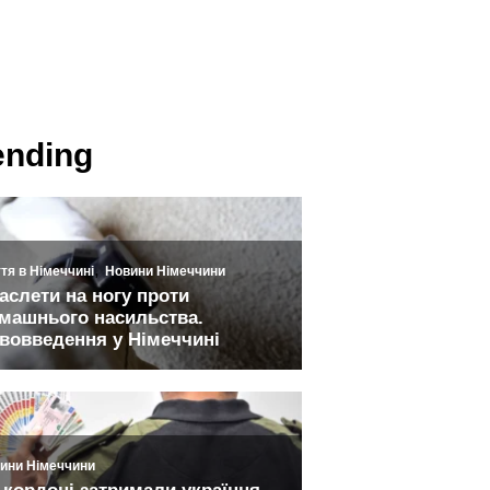
ending