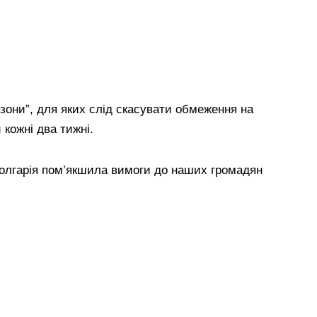
 зони”, для яких слід скасувати обмеження на
 кожні два тижні.
олгарія пом’якшила вимоги до наших громадян