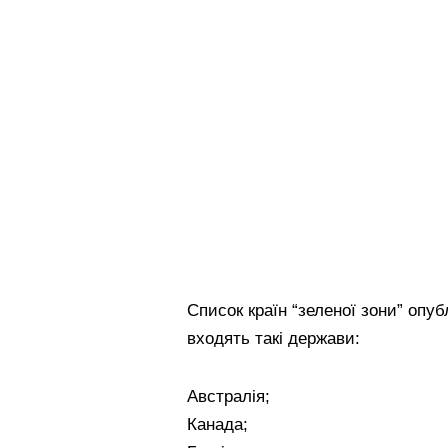
Список країн “зеленої зони” опуб
входять такі держави:
Австралія;
Канада;