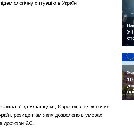
ідеміологічну ситуацію в Україні
волила в’їзд українцям , Євросоюз не включив
 країн, резидентам яких дозволено в умовах
 в держави ЄС.