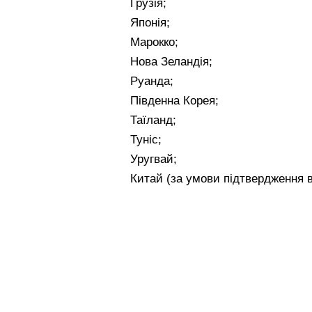
Грузія;
Японія;
Марокко;
Нова Зеландія;
Руанда;
Південна Корея;
Таїланд;
Туніс;
Уругвай;
Китай (за умови підтвердження в