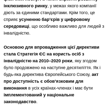
інклюзивного ринку
, у межах якого компанії
діють за єдиними стандартами. Крім того, це
сприяє
усуненню бар’єрів у цифровому
середовищі
, що особливо важливо для людей з
інвалідністю.
Основою для впровадження цієї директиви
стала Стратегія ЄС на користь осіб з
інвалідністю на 2010–2020 роки
, яку згодом
було продовжено на наступне десятиліття. Як і
будь-яка директива Європейського Союзу,
акт
про доступність є обов’язковим для
виконання
в усіх країнах-членах і має бути
імплементований у національне
законодавство
.