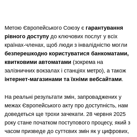
Метою Європейського Союзу є
гарантування
рівного доступу
до ключових послуг у всіх
країнах-членах, щоб люди з інвалідністю могли
безперешкодно користуватися банкоматами,
квитковими автоматами
(зокрема на
залізничних вокзалах і станціях метро), а також
інтернет-магазинами та їхніми вебсайтами
.
На реальні результати змін, запроваджених у
межах Європейського акту про доступність, нам
доведеться ще трохи зачекати. 28 червня 2025
року стане початком поступового процесу, який з
часом призведе до суттєвих змін як у цифрових,