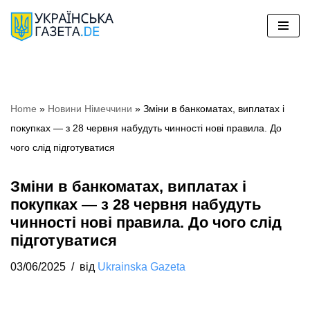
Перейти
до
вмісту
Home
»
Новини Німеччини
»
Зміни в банкоматах, виплатах і
покупках — з 28 червня набудуть чинності нові правила. До
чого слід підготуватися
Зміни в банкоматах, виплатах і
покупках — з 28 червня набудуть
чинності нові правила. До чого слід
підготуватися
03/06/2025
від
Ukrainska Gazeta