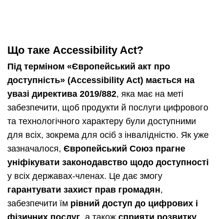
Що таке Accessibility Act?
Під терміном «Європейський акт про
доступність» (Accessibility Act) мається на
увазі директива 2019/882
, яка має на меті
забезпечити, щоб продукти й послуги цифрового
та технологічного характеру були доступними
для всіх, зокрема для осіб з інвалідністю. Як уже
зазначалося,
Європейський Союз прагне
уніфікувати законодавство щодо доступності
у всіх державах-членах. Це дає змогу
гарантувати захист прав громадян
,
забезпечити їм
рівний доступ до цифрових і
фізичних послуг
, а також
сприяти розвитку